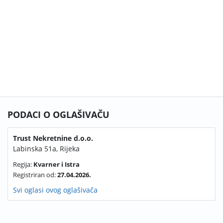
PODACI O OGLAŠIVAČU
Trust Nekretnine d.o.o.
Labinska 51a, Rijeka
Regija:
Kvarner i Istra
Registriran od:
27.04.2026.
Svi oglasi ovog oglašivača