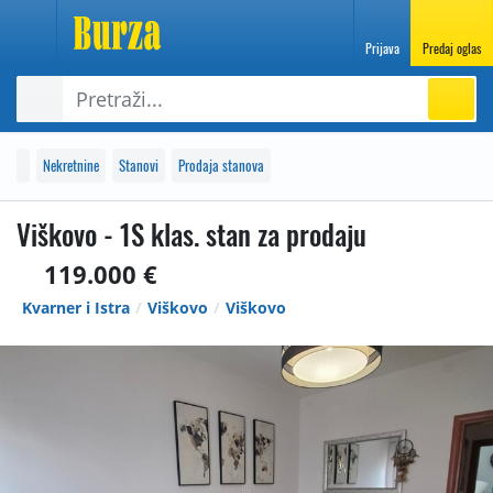
Prijava
Predaj oglas
Nekretnine
Stanovi
Prodaja stanova
Viškovo - 1S klas. stan za prodaju
119.000 €
Kvarner i Istra
Viškovo
Viškovo