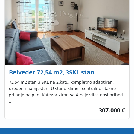
Belveder 72,54 m2, 3SKL stan
72,54 m2 stan 3 SKL na 2.katu, kompletno adaptiran,
uređen i namješten. U stanu klime i centralno etažno
grijanje na plin. Kategoriziran sa 4 zvijezdice nosi prihod
...
307.000 €