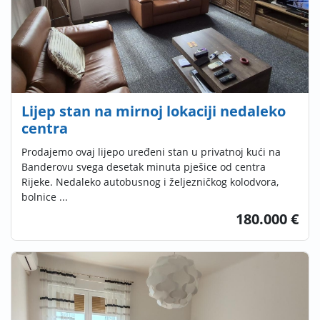
Lijep stan na mirnoj lokaciji nedaleko
centra
Prodajemo ovaj lijepo uređeni stan u privatnoj kući na
Banderovu svega desetak minuta pješice od centra
Rijeke. Nedaleko autobusnog i željezničkog kolodvora,
bolnice ...
180.000 €