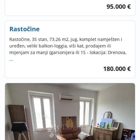
95.000 €
Rastočine
Rastočine, 3S stan, 73.26 m2, jug, komplet namješten i
uređen, veliki balkon-loggia, viši kat, prodajem ili
mijenjam za manji (garsonijera ili 1S - lokacija: Drenova,
...
180.000 €