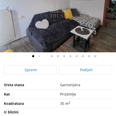
Spremi
Podijeli
Vrsta stana
Garsonijera
Kat
Prizemlje
2
Kvadratura
35 m
U blizini