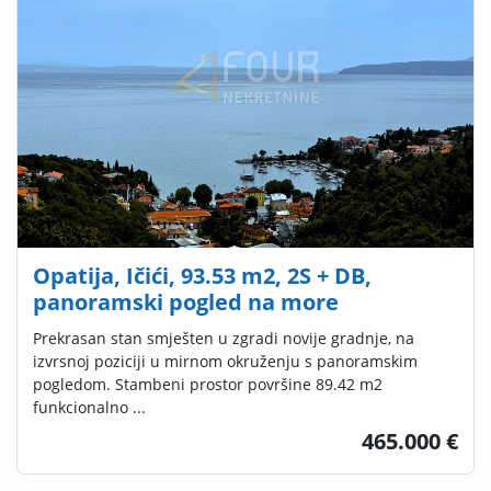
Opatija, Ičići, 93.53 m2, 2S + DB,
panoramski pogled na more
Prekrasan stan smješten u zgradi novije gradnje, na
izvrsnoj poziciji u mirnom okruženju s panoramskim
pogledom. Stambeni prostor površine 89.42 m2
funkcionalno ...
465.000 €