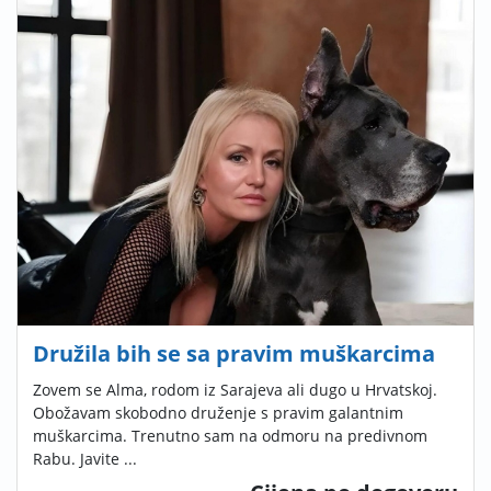
Družila bih se sa pravim muškarcima
Zovem se Alma, rodom iz Sarajeva ali dugo u Hrvatskoj.
Obožavam skobodno druženje s pravim galantnim
muškarcima. Trenutno sam na odmoru na predivnom
Rabu. Javite ...