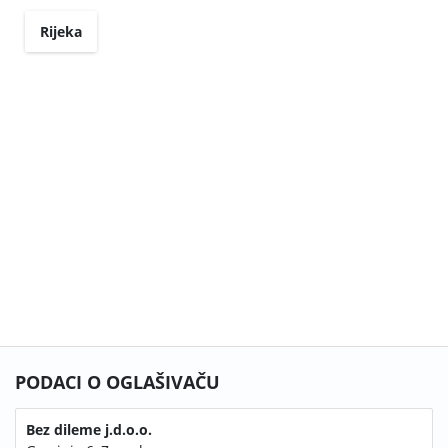
Rijeka
PODACI O OGLAŠIVAČU
Bez dileme j.d.o.o.