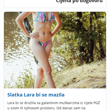
Cijena po dogovoru
Slatka Lara bi se mazila
Lara bi se družila sa galantnim muškarcima iz cijele PGŽ
u svom ili njihovom prostoru. Od danas sam na