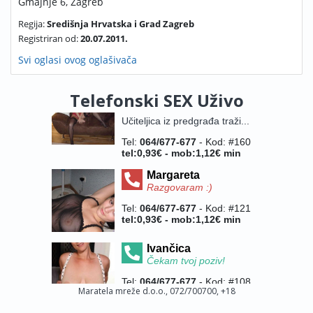
Gmajnje 6, Zagreb
Regija:
Središnja Hrvatska i Grad Zagreb
Registriran od:
20.07.2011.
Svi oglasi ovog oglašivača