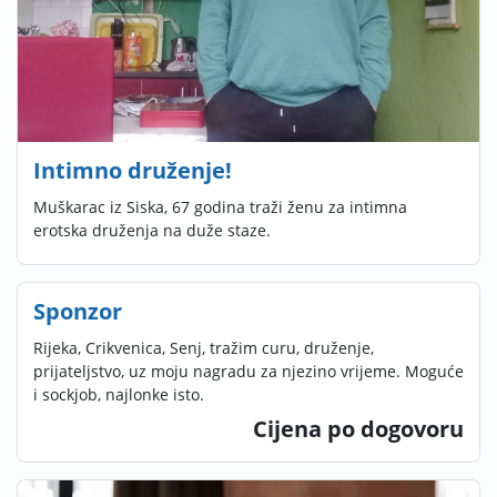
Intimno druženje!
Muškarac iz Siska, 67 godina traži ženu za intimna
erotska druženja na duže staze.
Sponzor
Rijeka, Crikvenica, Senj, tražim curu, druženje,
prijateljstvo, uz moju nagradu za njezino vrijeme. Moguće
i sockjob, najlonke isto.
Cijena po dogovoru