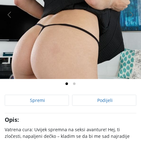
Spremi
Podijeli
Opis:
Vatrena cura: Uvijek spremna na seksi avanture! Hej, ti
zločesti, napaljeni dečko – kladim se da bi me sad najradije