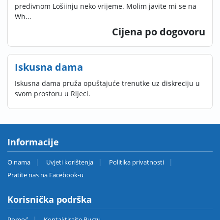
predivnom Lošiinju neko vrijeme. Molim javite mi se na
Wh...
Cijena po dogovoru
Iskusna dama
Iskusna dama pruža opuštajuće trenutke uz diskreciju u
svom prostoru u Rijeci.
Informacije
O nama
Uvjeti korištenja
Politika privatnosti
Pratite nas na Facebook-u
Korisnička podrška
Pomoć
Kontaktirajte Burzu