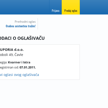
Prijava
Predaj oglas
Prethodni oglas
Osobnu asistenticu tražim!
ODACI O OGLAŠIVAČU
UPORIA d.o.o.
oboli 49, Čavle
egija:
Kvarner i Istra
egistriran od:
07.01.2011.
vi oglasi ovog oglašivača