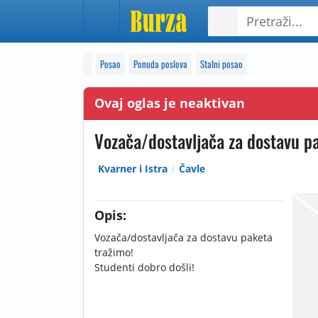
Posao
Ponuda poslova
Stalni posao
Ovaj oglas je neaktivan
Vozača/dostavljača za dostavu p
Kvarner i Istra
Čavle
Opis:
Vozača/dostavljača za dostavu paketa
tražimo!
Studenti dobro došli!