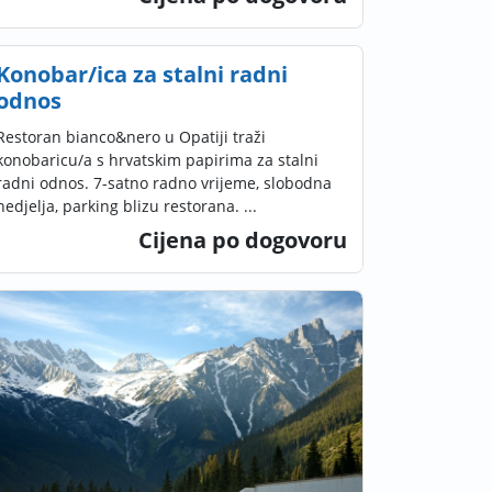
Konobar/ica za stalni radni
odnos
Restoran bianco&nero u Opatiji traži
konobaricu/a s hrvatskim papirima za stalni
radni odnos. 7-satno radno vrijeme, slobodna
nedjelja, parking blizu restorana. ...
Cijena po dogovoru