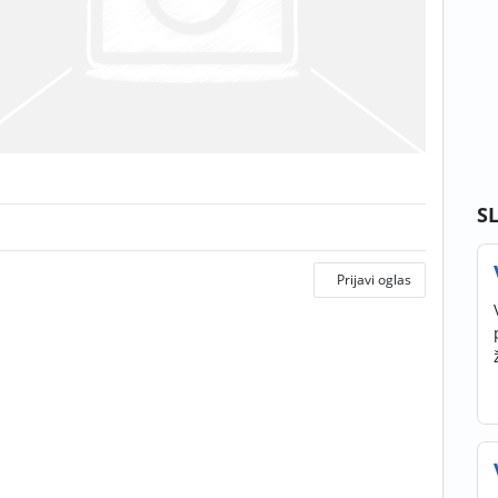
S
Prijavi oglas