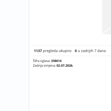
1137
pregleda ukupno
0
u zadnjih 7 dana
Šifra oglasa:
338614
Zadnja izmjena:
02.07.2026.