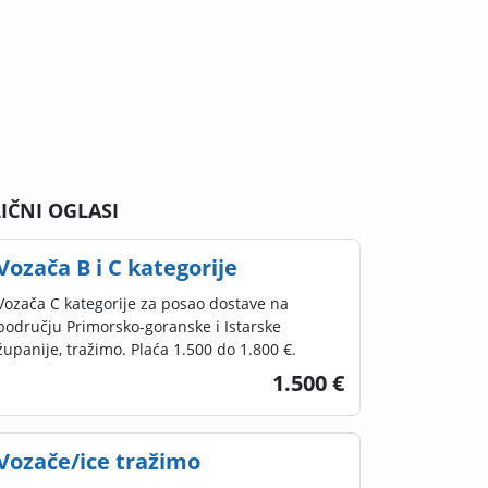
LIČNI OGLASI
Vozača B i C kategorije
Vozača C kategorije za posao dostave na
području Primorsko-goranske i Istarske
županije, tražimo. Plaća 1.500 do 1.800 €.
1.500 €
Vozače/ice tražimo