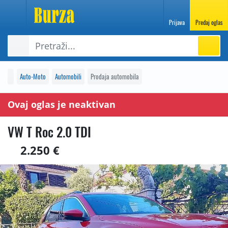
Prijava
Predaj oglas
Auto-Moto
Automobili
Prodaja automobila
Ovaj oglas je neaktivan
VW T Roc 2.0 TDI
2.250 €