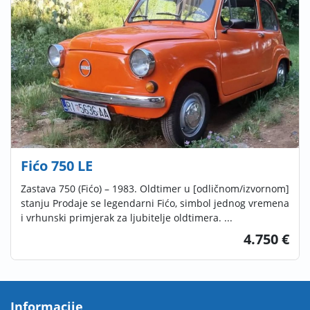
Fićo 750 LE
Zastava 750 (Fićo) – 1983. Oldtimer u [odličnom/izvornom]
stanju Prodaje se legendarni Fićo, simbol jednog vremena
i vrhunski primjerak za ljubitelje oldtimera. ...
4.750 €
Informacije