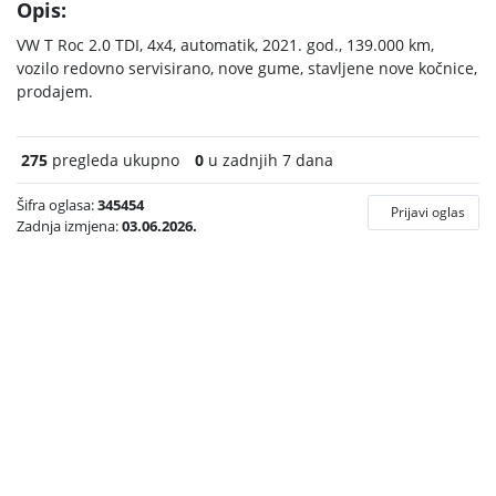
Opis:
VW T Roc 2.0 TDI, 4x4, automatik, 2021. god., 139.000 km,
vozilo redovno servisirano, nove gume, stavljene nove kočnice,
prodajem.
275
pregleda ukupno
0
u zadnjih 7 dana
Šifra oglasa:
345454
Prijavi oglas
Zadnja izmjena:
03.06.2026.