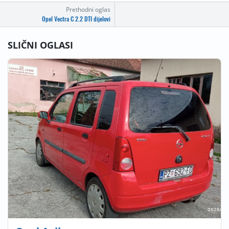
Prethodni oglas
Opel Vectra C 2.2 DTI dijelovi
SLIČNI OGLASI