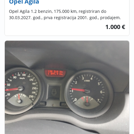
Opel Agila
Opel Agila 1.2 benzin, 175.000 km, registriran do
30.03.2027. god., prva registracija 2001. god., prodajem.
1.000 €