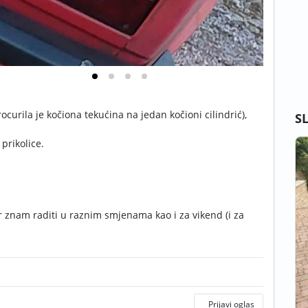
ocurila je kočiona tekućina na jedan kočioni cilindrić),
S
prikolice.
 znam raditi u raznim smjenama kao i za vikend (i za
Prijavi oglas