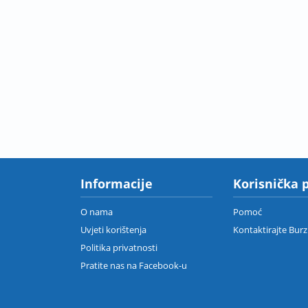
Informacije
Korisnička 
O nama
Pomoć
Uvjeti korištenja
Kontaktirajte Bur
Politika privatnosti
Pratite nas na Facebook-u