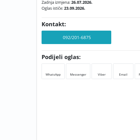
Zadnja izmjena:
26.07.2026.
Oglas ističe:
23.09.2026.
Kontakt:
092/201-6875
Podijeli oglas:
WhatsApp
Messenger
Viber
Email