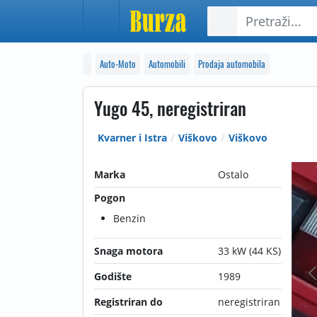
Auto-Moto
Automobili
Prodaja automobila
Yugo 45, neregistriran
Kvarner i Istra
Viškovo
Viškovo
Marka
Ostalo
Pogon
Benzin
Snaga motora
33 kW (44 KS)
Godište
1989
Registriran do
neregistriran