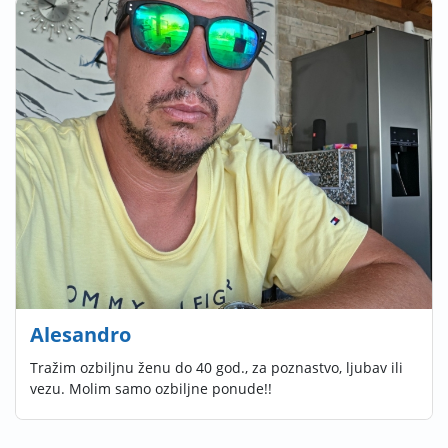
Alesandro
Tražim ozbiljnu ženu do 40 god., za poznastvo, ljubav ili
vezu. Molim samo ozbiljne ponude!!