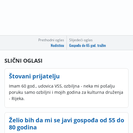
Prethodni oglas
Slijedeći oglas
Nudisticu
Gospođu do 65 god. tražlm
SLIČNI OGLASI
Štovani prijatelju
Imam 60 god., udovica VSS, ozbiljna - neka mi pošalju
poruku samo ozbiljni i mojih godina za kulturna druženja
- Rijeka.
Želio bih da mi se javi gospođa od 55 do
80 godina