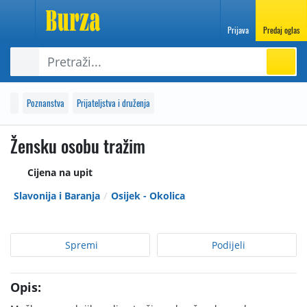
Prijava
Predaj oglas
Poznanstva
Prijateljstva i druženja
Žensku osobu tražim
Cijena na upit
Slavonija i Baranja
Osijek - Okolica
Spremi
Podijeli
Opis: