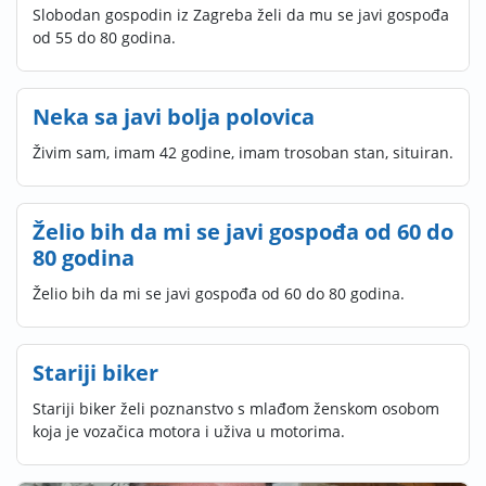
Slobodan gospodin iz Zagreba želi da mu se javi gospođa
od 55 do 80 godina.
Neka sa javi bolja polovica
Živim sam, imam 42 godine, imam trosoban stan, situiran.
Želio bih da mi se javi gospođa od 60 do
80 godina
Želio bih da mi se javi gospođa od 60 do 80 godina.
Stariji biker
Stariji biker želi poznanstvo s mlađom ženskom osobom
koja je vozačica motora i uživa u motorima.