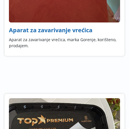
Aparat za zavarivanje vrećica
Aparat za zavarivanje vrećica, marka Gorenje, korišteno,
prodajem.