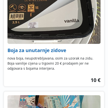
Boja za unutarnje zidove
nova boja, neupotrebljavana, osim za uzorak na zidu.
Boja vanilije cijena u trgovini 20 € prodajem jer ne
odgovara s bojama interijera.
10 €