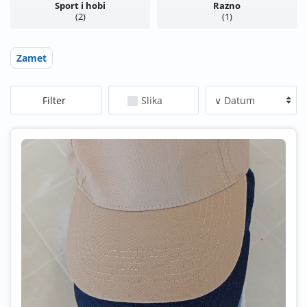
Sport i hobi
Razno
2
1
Zamet
Filter
Slika