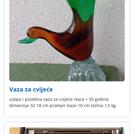
Vaza za cvijeće
Lijepa i posebna vaza za cvijeće stara + 50 godina
dimenzije 32-18 cm promjer baze 10 cm težina 1,5 kg