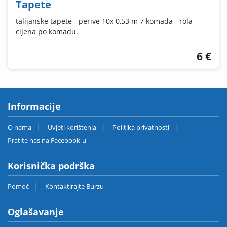
Tapete
talijanske tapete - perive 10x 0,53 m 7 komada - rola
cijena po komadu.
6 €
Informacije
O nama
Uvjeti korištenja
Politika privatnosti
Pratite nas na Facebook-u
Korisnička podrška
Pomoć
Kontaktirajte Burzu
Oglašavanje