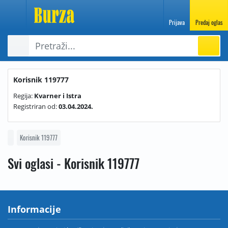
Prijava
Predaj oglas
Korisnik 119777
Regija:
Kvarner i Istra
Registriran od:
03.04.2024.
Korisnik 119777
Svi oglasi - Korisnik 119777
Informacije