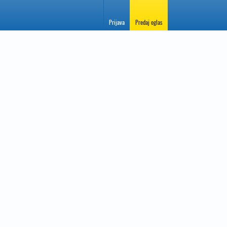
Prijava
Predaj oglas