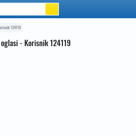
orisnik 124119
 oglasi - Korisnik 124119