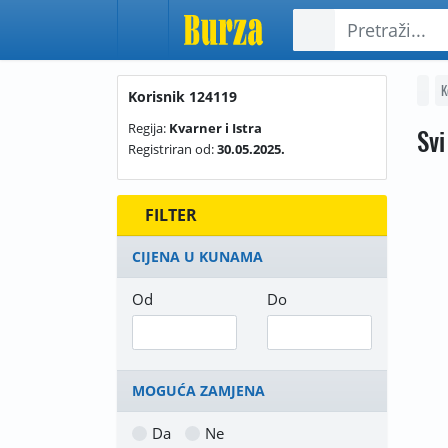
K
Korisnik 124119
Regija:
Kvarner i Istra
Svi
Registriran od:
30.05.2025.
FILTER
CIJENA U KUNAMA
Od
Do
MOGUĆA ZAMJENA
Da
Ne