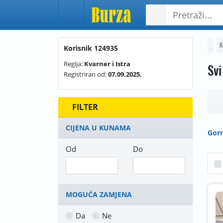
K
Korisnik 124935
Regija:
Kvarner i Istra
Svi
Registriran od:
07.09.2025.
FILTER
CIJENA U KUNAMA
Gorn
Od
Do
MOGUĆA ZAMJENA
Da
Ne