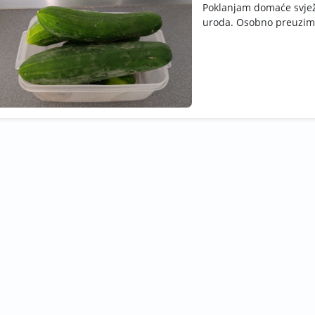
Poklanjam domaće svježe
uroda. Osobno preuzim