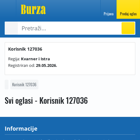
Prijava
Predaj oglas
Korisnik 127036
Regija:
Kvarner i Istra
Registriran od:
29.05.2026.
Korisnik 127036
Svi oglasi - Korisnik 127036
Informacije