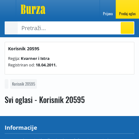
Prijava
Predaj oglas
Korisnik 20595
Regija:
Kvarner i Istra
Registriran od:
18.04.2011.
Korisnik 20595
Svi oglasi - Korisnik 20595
Informacije