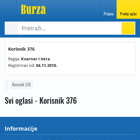
Prijava
Predaj oglas
Korisnik 376
Regija:
Kvarner i Istra
Registriran od:
04.11.2010.
Korisnik 376
Svi oglasi - Korisnik 376
Informacije