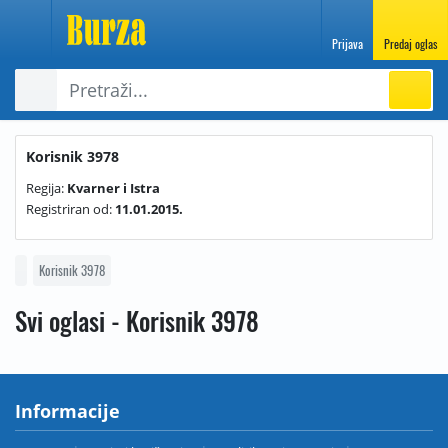
Prijava
Predaj oglas
Korisnik 3978
Regija:
Kvarner i Istra
Registriran od:
11.01.2015.
Korisnik 3978
Svi oglasi - Korisnik 3978
Informacije