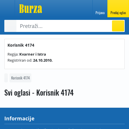
Prijava
Predaj oglas
Korisnik 4174
Regija:
Kvarner i Istra
Registriran od:
24.10.2010.
Korisnik 4174
Svi oglasi - Korisnik 4174
Informacije