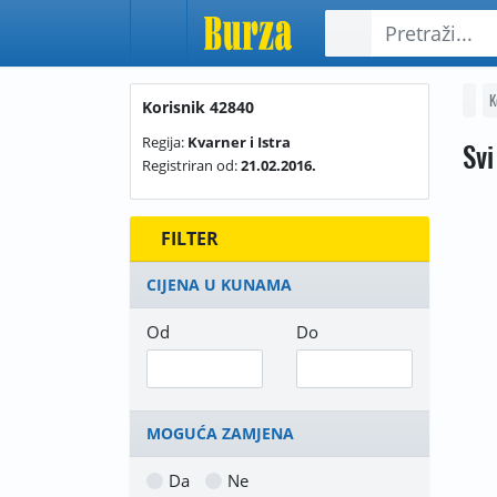
K
Korisnik 42840
Regija:
Kvarner i Istra
Svi
Registriran od:
21.02.2016.
FILTER
CIJENA U KUNAMA
Od
Do
MOGUĆA ZAMJENA
Da
Ne