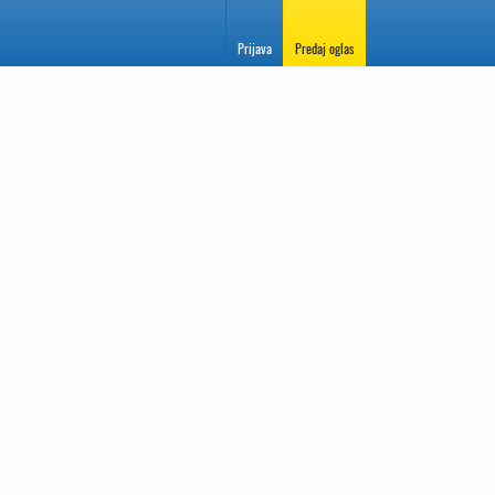
Prijava
Predaj oglas