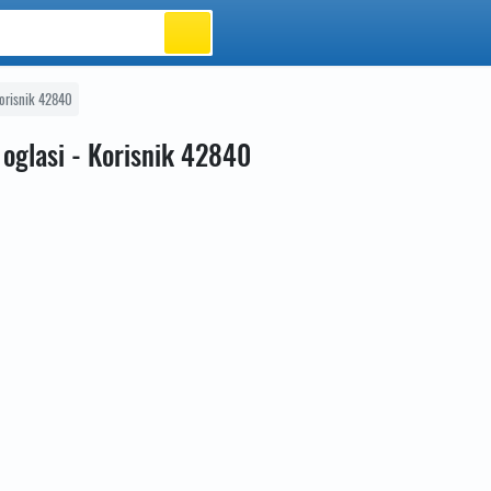
orisnik 42840
 oglasi - Korisnik 42840