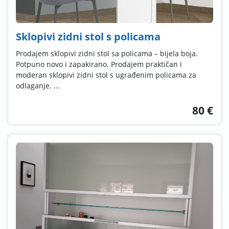
Sklopivi zidni stol s policama
Prodajem sklopivi zidni stol sa policama – bijela boja.
Potpuno novo i zapakirano. Prodajem praktičan i
moderan sklopivi zidni stol s ugrađenim policama za
odlaganje. ...
80 €