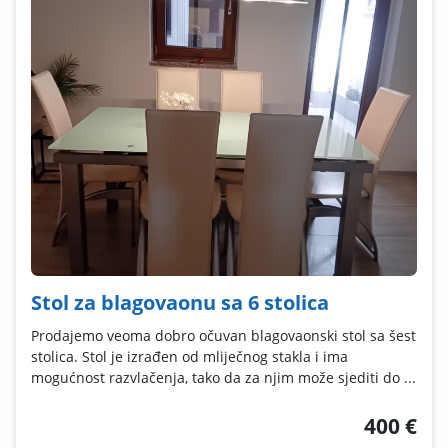
Stol za blagovaonu sa 6 stolica
Prodajemo veoma dobro očuvan blagovaonski stol sa šest
stolica. Stol je izrađen od mliječnog stakla i ima
mogućnost razvlačenja, tako da za njim može sjediti do ...
400 €