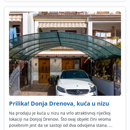
Prilika! Donja Drenova, kuća u nizu
Na prodaju je kuća u nizu na vrlo atraktivnoj riječkoj
lokaciji na Donjoj Drenovi. Što ovaj objekt čini veoma
posebnim jest da se sastoji od dva odvojena stana. ...