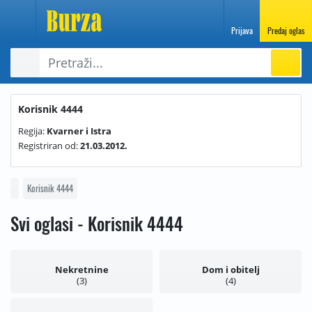
Prijava
Predaj oglas
Korisnik 4444
Regija:
Kvarner i Istra
Registriran od:
21.03.2012.
Korisnik 4444
Svi oglasi - Korisnik 4444
Nekretnine
Dom i obitelj
3
4