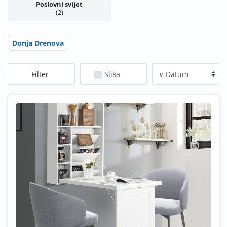
Poslovni svijet
2
Donja Drenova
Filter
Slika