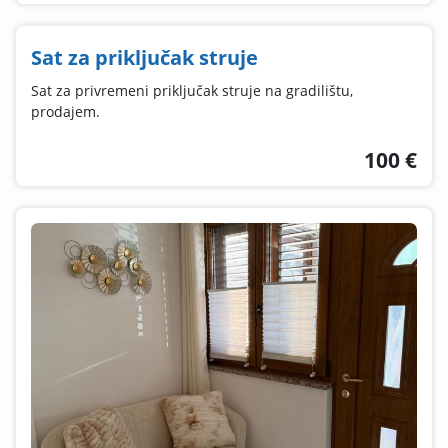
Sat za priključak struje
Sat za privremeni priključak struje na gradilištu,
prodajem.
100 €