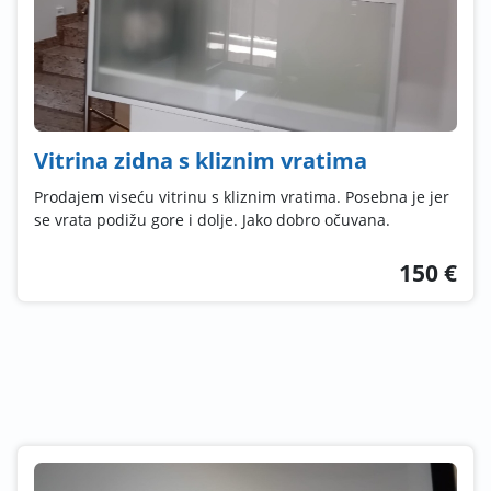
Vitrina zidna s kliznim vratima
Prodajem viseću vitrinu s kliznim vratima. Posebna je jer
se vrata podižu gore i dolje. Jako dobro očuvana.
150 €