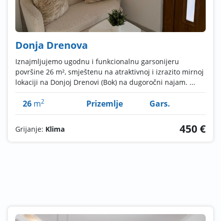
Donja Drenova
Iznajmljujemo ugodnu i funkcionalnu garsonijeru
površine 26 m², smještenu na atraktivnoj i izrazito mirnoj
lokaciji na Donjoj Drenovi (Bok) na dugoročni najam. ...
2
26
m
Prizemlje
Gars.
450 €
Grijanje:
Klima