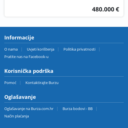
480.000 €
Informacije
O nama
Uvjeti korištenja
Politika privatnosti
Pratite nas na Facebook-u
Korisnička podrška
Pomoć
Kontaktirajte Burzu
Oglašavanje
Oglašavanje na Burza.com.hr
Burza bodovi - BB
Način plaćanja