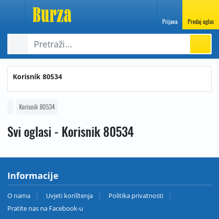
Prijava
Predaj oglas
Korisnik 80534
Korisnik 80534
Svi oglasi - Korisnik 80534
Informacije
O nama
Uvjeti korištenja
Politika privatnosti
Pratite nas na Facebook-u