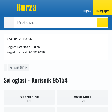
Prijava
Predaj oglas
Korisnik 95154
Regija:
Kvarner i Istra
Registriran od:
26.12.2019.
Korisnik 95154
Svi oglasi - Korisnik 95154
Nekretnine
Auto-Moto
2
2