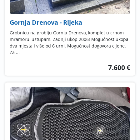
Gornja Drenova - Rijeka
Grobnicu na groblju Gornja Drenova, komplet u crnom
mramoru, ustupam. Zadnji ukop 2006! Mogućnost ukopa
dva mjesta i više od 6 urni. Mogućnost dogovora cijene.
Za ...
7.600 €