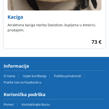
Kaciga
Atraktivna kaciga Harley Davidson, kupljena u Americi,
prodajem.
73 €
Informacije
O nama
Uvjeti korištenja
Politika privatnosti
Pratite nas na Facebook-u
Korisnička podrška
Pomoć
Kontaktirajte Burzu