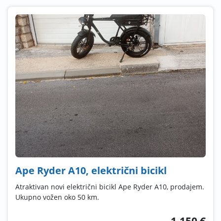
Ape Ryder A10, električni bicikl
Atraktivan novi električni bicikl Ape Ryder A10, prodajem.
Ukupno vožen oko 50 km.
1.150 €