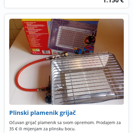
Plinski plamenik grijač
Očuvan grijač plamenik sa svom opremom. Prodajem za
35 € ili mijenjam za plinsku bocu.