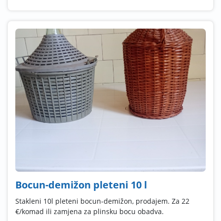
Bocun-demižon pleteni 10 l
Stakleni 10l pleteni bocun-demižon, prodajem. Za 22
€/komad ili zamjena za plinsku bocu obadva.