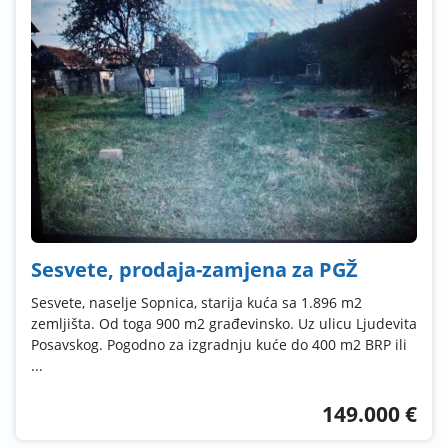
Sesvete, prodaja-zamjena za PGŽ
Sesvete, naselje Sopnica, starija kuća sa 1.896 m2
zemljišta. Od toga 900 m2 građevinsko. Uz ulicu Ljudevita
Posavskog. Pogodno za izgradnju kuće do 400 m2 BRP ili
...
149.000 €