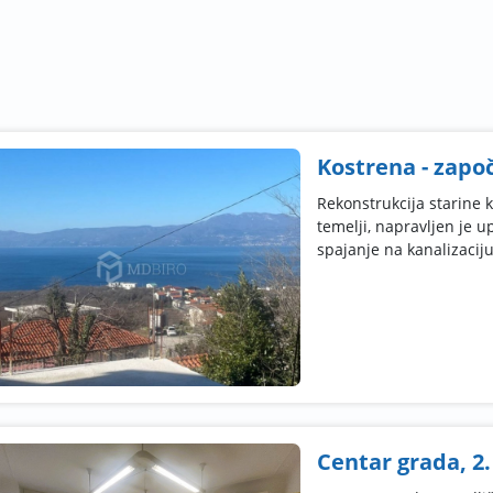
Kostrena - zapo
Rekonstrukcija starine 
temelji, napravljen je 
spajanje na kanalizaciju 
Centar grada, 2. 