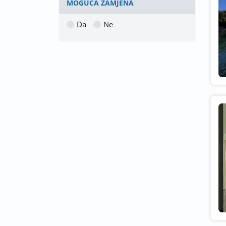
MOGUĆA ZAMJENA
Da
Ne