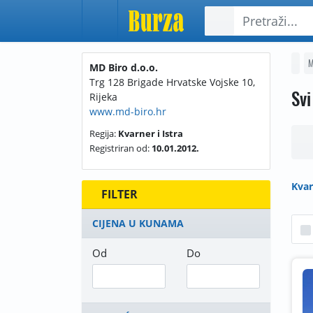
M
MD Biro d.o.o.
Trg 128 Brigade Hrvatske Vojske 10,
Svi
Rijeka
www.md-biro.hr
Regija:
Kvarner i Istra
Registriran od:
10.01.2012.
Kvar
FILTER
CIJENA U KUNAMA
Od
Do