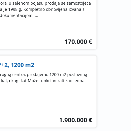
mora, u zelenom pojasu prodaje se samostojeća
 je 1998 g. Kompletno obnovljena izvana s
dokumentacijom. ...
170.000 €
P+2, 1200 m2
strogog centra, prodajemo 1200 m2 poslovnog
i kat, drugi kat Može funkcionirati kao jedna
1.900.000 €