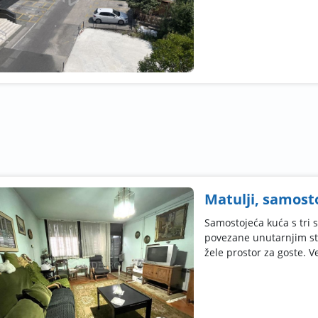
Matulji, samost
Samostojeća kuća s tri
povezane unutarnjim stub
žele prostor za goste. Vel