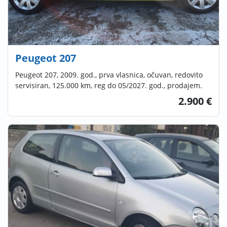
Peugeot 207
Peugeot 207, 2009. god., prva vlasnica, očuvan, redovito
servisiran, 125.000 km, reg do 05/2027. god., prodajem.
2.900 €