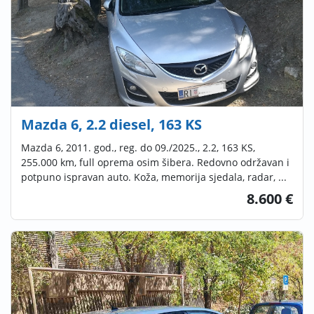
Mazda 6, 2.2 diesel, 163 KS
Mazda 6, 2011. god., reg. do 09./2025., 2.2, 163 KS,
255.000 km, full oprema osim šibera. Redovno održavan i
potpuno ispravan auto. Koža, memorija sjedala, radar, ...
8.600 €