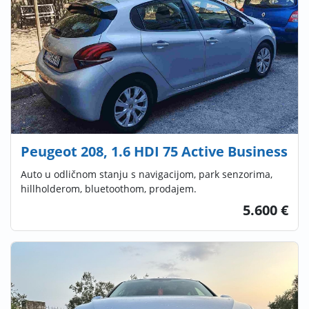
Peugeot 208, 1.6 HDI 75 Active Business
Auto u odličnom stanju s navigacijom, park senzorima,
hillholderom, bluetoothom, prodajem.
5.600 €