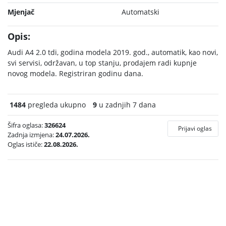
Mjenjač
Automatski
Opis:
Audi A4 2.0 tdi, godina modela 2019. god., automatik, kao novi,
svi servisi, održavan, u top stanju, prodajem radi kupnje
novog modela. Registriran godinu dana.
1484
pregleda ukupno
9
u zadnjih 7 dana
Šifra oglasa:
326624
Prijavi oglas
Zadnja izmjena:
24.07.2026.
Oglas ističe:
22.08.2026.