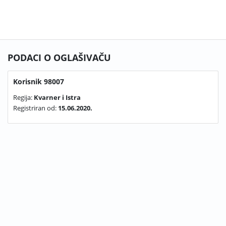
PODACI O OGLAŠIVAČU
Korisnik 98007
Regija:
Kvarner i Istra
Registriran od:
15.06.2020.