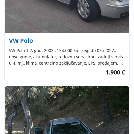
VW Polo
VW Polo 1.2, god. 2003., 154.000 km, reg. do 05./2027.,
nove gume, akumulator, redovno servisiran, zadnji servis
u 4. mj., klima, centralno zaključavanje, EPS, prodajem. ...
1.900 €