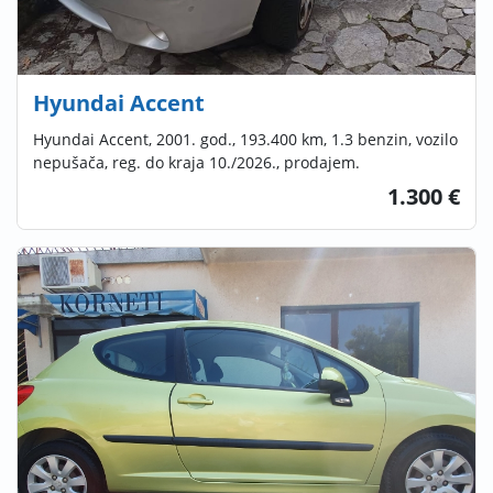
Hyundai Accent
Hyundai Accent, 2001. god., 193.400 km, 1.3 benzin, vozilo
nepušača, reg. do kraja 10./2026., prodajem.
1.300 €