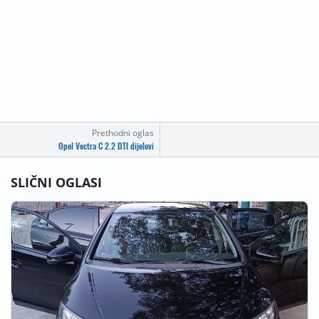
Prethodni oglas
Opel Vectra C 2.2 DTI dijelovi
SLIČNI OGLASI