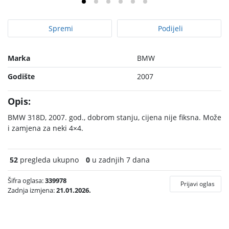
Spremi
Podijeli
Marka
BMW
Godište
2007
Opis:
BMW 318D, 2007. god., dobrom stanju, cijena nije fiksna. Može
i zamjena za neki 4×4.
52
pregleda ukupno
0
u zadnjih 7 dana
Šifra oglasa:
339978
Prijavi oglas
Zadnja izmjena:
21.01.2026.