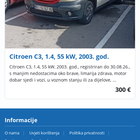
Citroen C3, 1.4, 55 kW, 2003. god.
Citroen C3, 1.4, 55 kW, 2003. god., registriran do 30.08.26.,
s manjim nedostacima oko brave, limarija zdrava, motor
dobar sjedi i vozi, u voznom stanju ili za dijelove, ...
300 €
Informacije
O nama
Uvjeti korištenja
Politika privatnosti