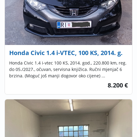
Honda Civic 1.4 i-VTEC, 100 KS, 2014. g.
Honda Civic 1.4 i-vtec 100 KS, 2014. god., 220.800 km, reg.
do 05./2027., očuvan, servisna knjižica. Ručni mjenjač 6
brzina. (Moguć još manji dogovor oko cijene) ...
8.200 €