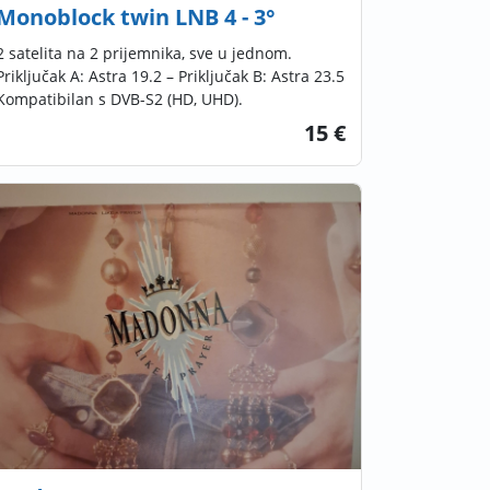
Monoblock twin LNB 4 - 3°
2 satelita na 2 prijemnika, sve u jednom.
Priključak A: Astra 19.2 – Priključak B: Astra 23.5
Kompatibilan s DVB-S2 (HD, UHD).
15 €