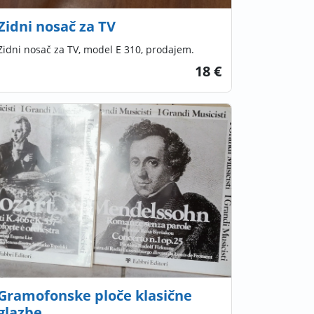
Zidni nosač za TV
Zidni nosač za TV, model E 310, prodajem.
18 €
Gramofonske ploče klasične
glazbe