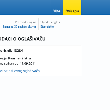
Prijava
Predaj oglas
Prethodni oglas
Slijedeći oglas
Samsung 3D naočale, aktivne
Diaprojektor
ODACI O OGLAŠIVAČU
orisnik 13284
egija:
Kvarner i Istra
egistriran od:
11.09.2011.
vi oglasi ovog oglašivača