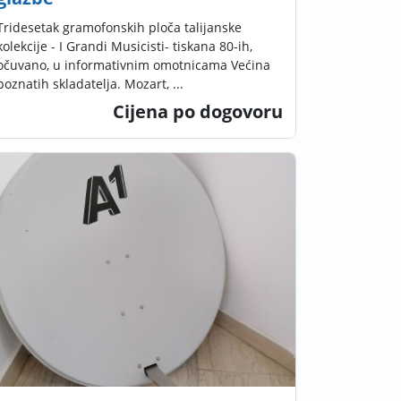
Tridesetak gramofonskih ploča talijanske
kolekcije - I Grandi Musicisti- tiskana 80-ih,
očuvano, u informativnim omotnicama Većina
poznatih skladatelja. Mozart, ...
Cijena po dogovoru