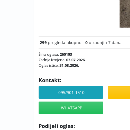
299
pregleda ukupno
0
u zadnjih 7 dana
Šifra oglasa:
260103
Zadnja izmjena:
03.07.2026.
Oglas ističe:
31.08.2026.
Kontakt:
095/901-1510
WHATSAPP
Podijeli oglas: