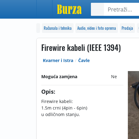
Računala i tehnika
Audio, video i foto oprema
Prodaja
Firewire kabeli (IEEE 1394)
Kvarner i Istra
Čavle
Moguća zamjena
Ne
Opis:
Firewire kabeli:
1.5m crni (4pin - 6pin)
u odličnom stanju.