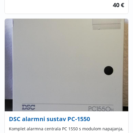
40 €
DSC alarmni sustav PC-1550
Komplet alarmna centrala PC 1550 s modulom napajanja,