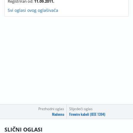
Registriran od:
11.09.2011.
Svi oglasi ovog oglašivača
Prethodni oglas
Slijedeći oglas
Madonna
Firewire kabeli (IEEE 1394)
SLIČNI OGLASI