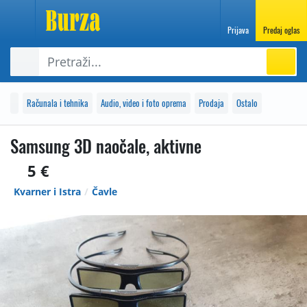
Prijava
Predaj oglas
Računala i tehnika
Audio, video i foto oprema
Prodaja
Ostalo
Samsung 3D naočale, aktivne
5 €
Kvarner i Istra
Čavle