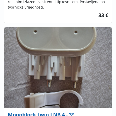
relejnim izlazom za sirenu i tipkovnicom. Postavljena na
tvorničke vrijednosti.
33 €
Monoblock twin LNB 4 - 3°