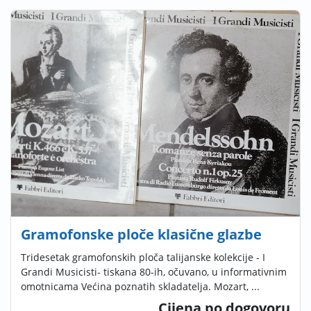
Gramofonske ploče klasične glazbe
Tridesetak gramofonskih ploča talijanske kolekcije - I
Grandi Musicisti- tiskana 80-ih, očuvano, u informativnim
omotnicama Većina poznatih skladatelja. Mozart, ...
Cijena po dogovoru