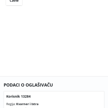
Čavle
PODACI O OGLAŠIVAČU
Korisnik 13284
Regija:
Kvarner i Istra