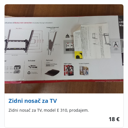
Zidni nosač za TV
Zidni nosač za TV, model E 310, prodajem.
18 €