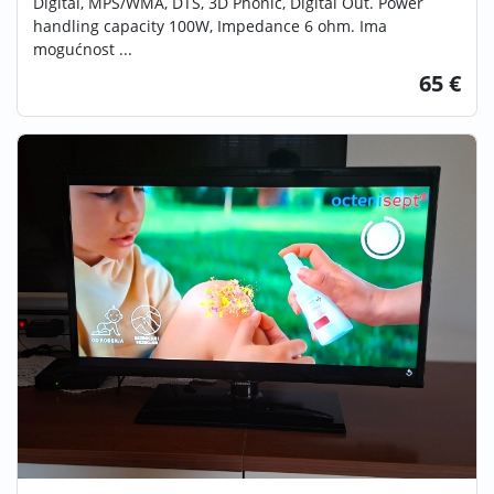
Digital, MPS/WMA, DTS, 3D Phonic, Digital Out. Power
handling capacity 100W, Impedance 6 ohm. Ima
mogućnost ...
65 €