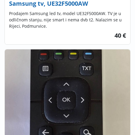
Samsung tv, UE32F5000AW
Prodajem Samsung led tv, model UE32F5000AW. TV je u
odličnom stanju, nije smart i nema dvb t2. Nalazim se u
Rijeci, Podmurvice.
40 €