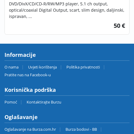
DVD/DivX/CD/CD-R/RW/MP3 player, 5.1 ch output,
optical/coaxial Digital Output, scart, slim design, daljinski,
ispravan, ...
50 €
Informacije
O nama
Uvjeti korištenja
Politika privatnosti
Pratite nas na Facebook-u
Korisnička podrška
Pomoć
Kontaktirajte Burzu
Oglašavanje
Oglašavanje na Burza.com.hr
Burza bodovi - BB