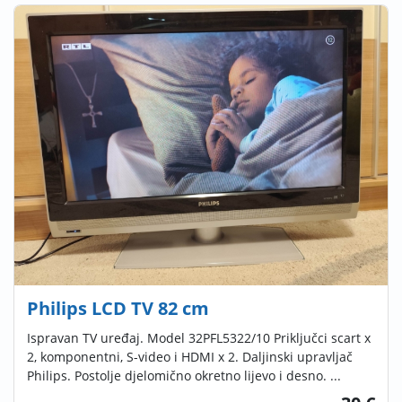
Philips LCD TV 82 cm
Ispravan TV uređaj. Model 32PFL5322/10 Priključci scart x
2, komponentni, S-video i HDMI x 2. Daljinski upravljač
Philips. Postolje djelomično okretno lijevo i desno. ...