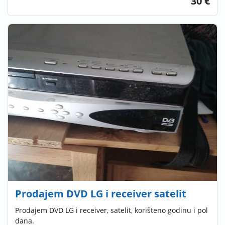
30 €
Prodajem DVD LG i receiver satelit
Prodajem DVD LG i receiver, satelit, korišteno godinu i pol
dana.