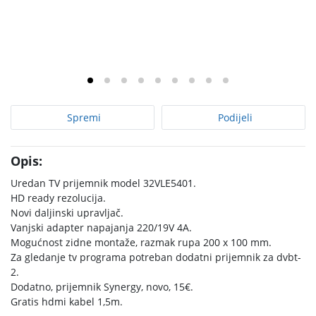
Spremi
Podijeli
Opis:
Uredan TV prijemnik model 32VLE5401.
HD ready rezolucija.
Novi daljinski upravljač.
Vanjski adapter napajanja 220/19V 4A.
Mogućnost zidne montaže, razmak rupa 200 x 100 mm.
Za gledanje tv programa potreban dodatni prijemnik za dvbt-
2.
Dodatno, prijemnik Synergy, novo, 15€.
Gratis hdmi kabel 1,5m.