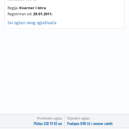
Regija:
Kvarner i Istra
Registriran od:
29.01.2011.
Svi oglasi ovog oglašivača
Prethodni oglas
Slijedeći oglas
Philips LCD TV 82 cm
Prodajem DVD LG i receiver satelit