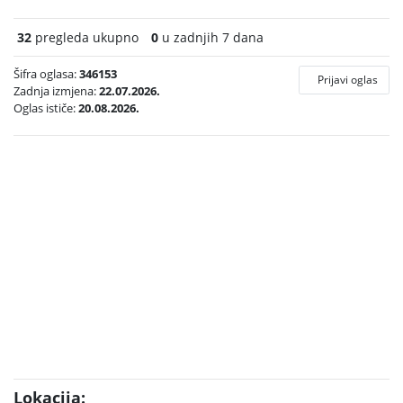
32
pregleda ukupno
0
u zadnjih 7 dana
Šifra oglasa:
346153
Prijavi oglas
Zadnja izmjena:
22.07.2026.
Oglas ističe:
20.08.2026.
Lokacija: