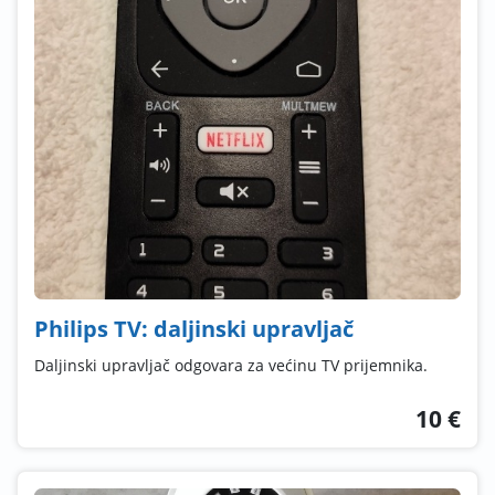
Philips TV: daljinski upravljač
Daljinski upravljač odgovara za većinu TV prijemnika.
10 €