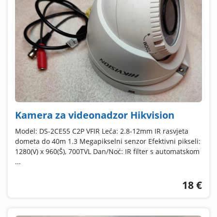
Kamera za videonadzor Hikvision
Model: DS-2CE55 C2P VFIR Leća: 2.8-12mm IR rasvjeta
dometa do 40m 1.3 Megapikselni senzor Efektivni pikseli:
1280(V) x 960(Š), 700TVL Dan/Noć: IR filter s automatskom
...
18 €