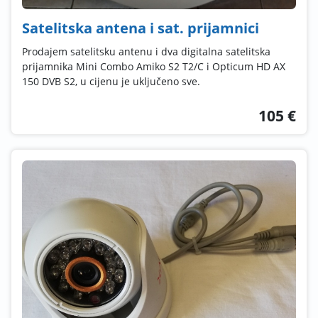
Satelitska antena i sat. prijamnici
Prodajem satelitsku antenu i dva digitalna satelitska
prijamnika Mini Combo Amiko S2 T2/C i Opticum HD AX
150 DVB S2, u cijenu je uključeno sve.
105 €