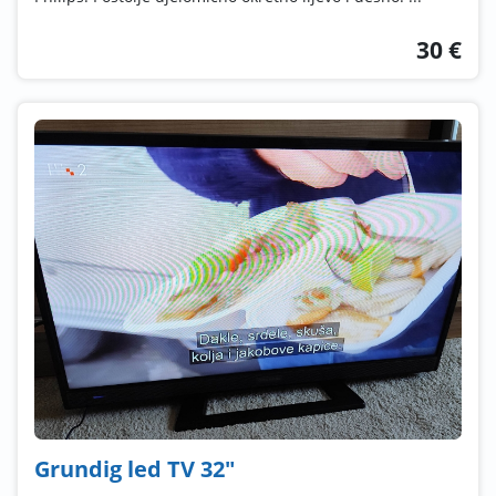
30 €
Grundig led TV 32"