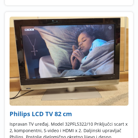
Philips LCD TV 82 cm
Ispravan TV uređaj. Model 32PFL5322/10 Priključci scart x
2, komponentni, S-video i HDMI x 2. Daljinski upravljač
Philips. Postolje djelomično okretno lijevo i desno. ...