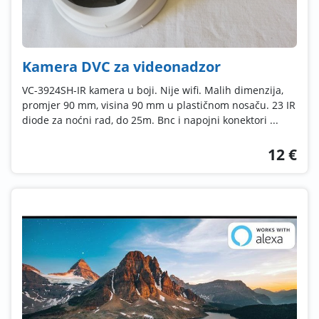
Kamera DVC za videonadzor
VC-3924SH-IR kamera u boji. Nije wifi. Malih dimenzija,
promjer 90 mm, visina 90 mm u plastičnom nosaču. 23 IR
diode za noćni rad, do 25m. Bnc i napojni konektori ...
12 €