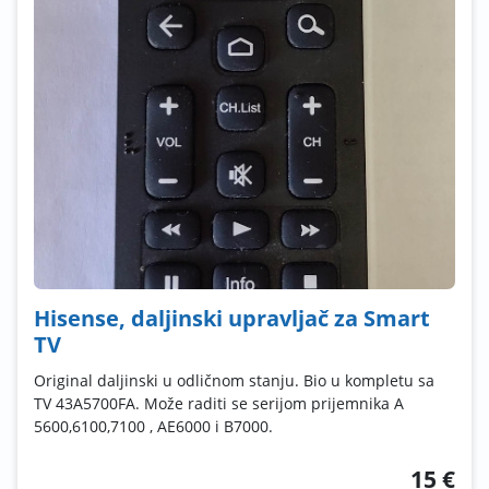
Hisense, daljinski upravljač za Smart
TV
Original daljinski u odličnom stanju. Bio u kompletu sa
TV 43A5700FA. Može raditi se serijom prijemnika A
5600,6100,7100 , AE6000 i B7000.
15 €