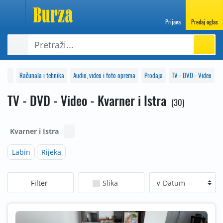
Prijava
Predaj oglas
Računala i tehnika
Audio, video i foto oprema
Prodaja
TV - DVD - Video
TV - DVD - Video - Kvarner i Istra
30
Kvarner i Istra
Labin
Rijeka
Filter
Slika