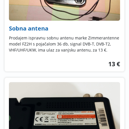
Sobna antena
Prodajem ispravnu sobnu antenu marke Zimmerantenne
model FZ2H s pojačalom 36 db, signal DVB-T, DVB-T2,
VHF/UHF/UKW, ima ulaz za vanjsku antenu, za 13 €.
13 €