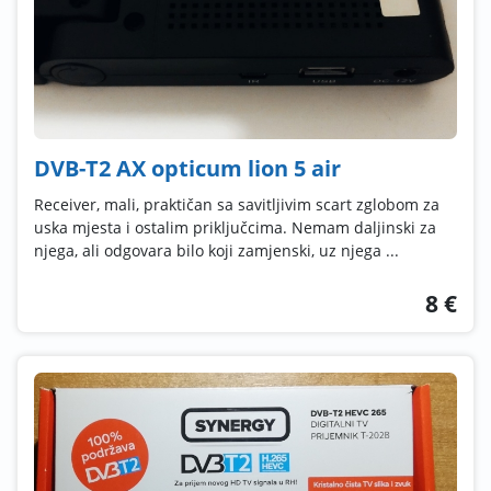
DVB-T2 AX opticum lion 5 air
Receiver, mali, praktičan sa savitljivim scart zglobom za
uska mjesta i ostalim priključcima. Nemam daljinski za
njega, ali odgovara bilo koji zamjenski, uz njega ...
8 €