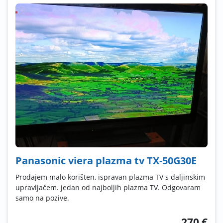
Panasonic viera plazma tv TX-50G30E
Prodajem malo korišten, ispravan plazma TV s daljinskim
upravljačem. jedan od najboljih plazma TV. Odgovaram
samo na pozive.
270 €