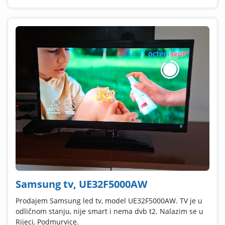
Samsung tv, UE32F5000AW
Prodajem Samsung led tv, model UE32F5000AW. TV je u
odličnom stanju, nije smart i nema dvb t2. Nalazim se u
Rijeci, Podmurvice.