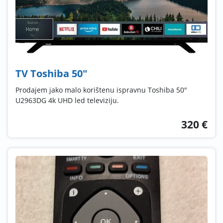
TV Toshiba 50"
Prodajem jako malo korištenu ispravnu Toshiba 50"
U2963DG 4k UHD led televiziju.
320 €