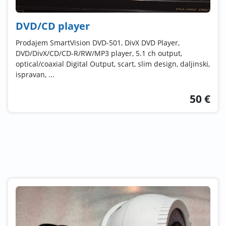
DVD/CD player
Prodajem SmartVision DVD-501, DivX DVD Player,
DVD/DivX/CD/CD-R/RW/MP3 player, 5.1 ch output,
optical/coaxial Digital Output, scart, slim design, daljinski,
ispravan, ...
50 €