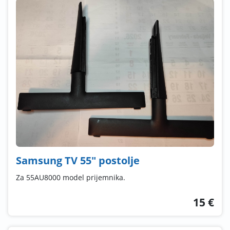
Samsung TV 55" postolje
Za 55AU8000 model prijemnika.
15 €