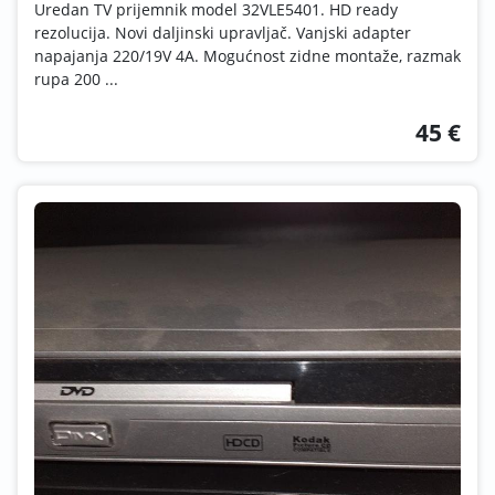
Uredan TV prijemnik model 32VLE5401. HD ready
rezolucija. Novi daljinski upravljač. Vanjski adapter
napajanja 220/19V 4A. Mogućnost zidne montaže, razmak
rupa 200 ...
45 €