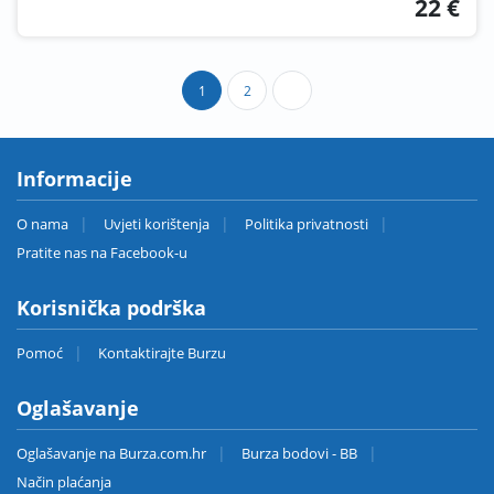
22 €
1
2
Informacije
O nama
Uvjeti korištenja
Politika privatnosti
Pratite nas na Facebook-u
Korisnička podrška
Pomoć
Kontaktirajte Burzu
Oglašavanje
Oglašavanje na Burza.com.hr
Burza bodovi - BB
Način plaćanja