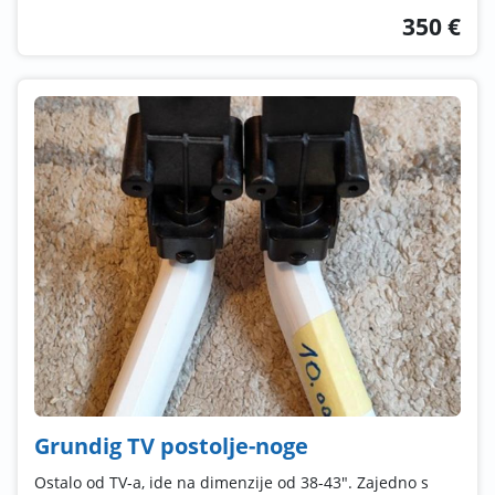
350 €
Grundig TV postolje-noge
Ostalo od TV-a, ide na dimenzije od 38-43". Zajedno s