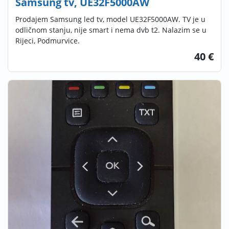
Samsung tv, UE32F5000AW
Prodajem Samsung led tv, model UE32F5000AW. TV je u
odličnom stanju, nije smart i nema dvb t2. Nalazim se u
Rijeci, Podmurvice.
40 €