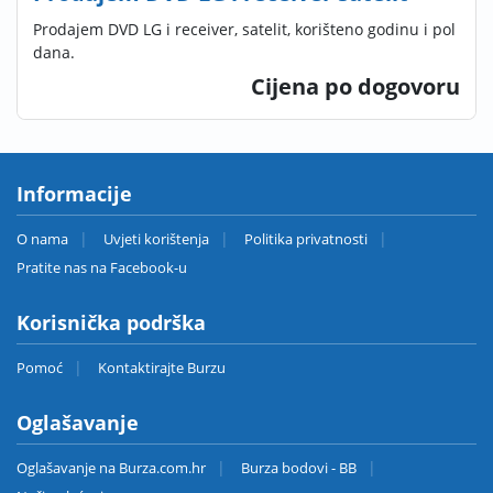
Prodajem DVD LG i receiver, satelit, korišteno godinu i pol
dana.
Cijena po dogovoru
Informacije
O nama
Uvjeti korištenja
Politika privatnosti
Pratite nas na Facebook-u
Korisnička podrška
Pomoć
Kontaktirajte Burzu
Oglašavanje
Oglašavanje na Burza.com.hr
Burza bodovi - BB