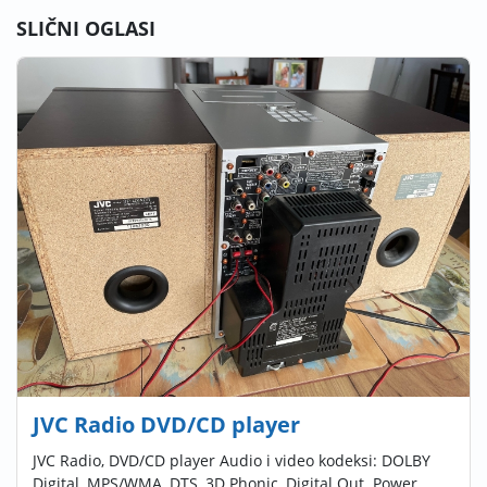
SLIČNI OGLASI
JVC Radio DVD/CD player
JVC Radio, DVD/CD player Audio i video kodeksi: DOLBY
Digital, MPS/WMA, DTS, 3D Phonic, Digital Out. Power