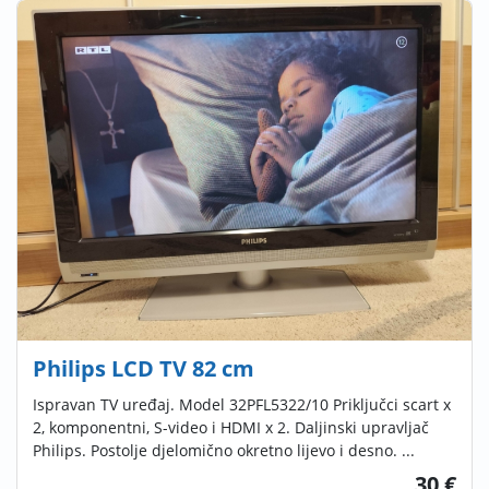
Philips LCD TV 82 cm
Ispravan TV uređaj. Model 32PFL5322/10 Priključci scart x
2, komponentni, S-video i HDMI x 2. Daljinski upravljač
Philips. Postolje djelomično okretno lijevo i desno. ...
30 €