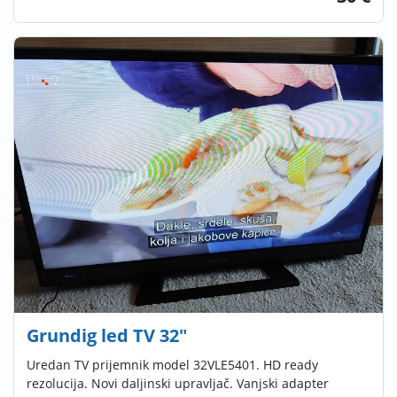
Grundig led TV 32"
Uredan TV prijemnik model 32VLE5401. HD ready
rezolucija. Novi daljinski upravljač. Vanjski adapter