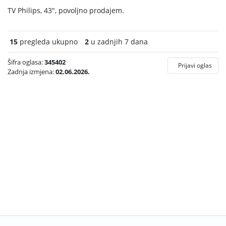
TV Philips, 43", povoljno prodajem.
15
pregleda ukupno
2
u zadnjih 7 dana
Šifra oglasa:
345402
Prijavi oglas
Zadnja izmjena:
02.06.2026.