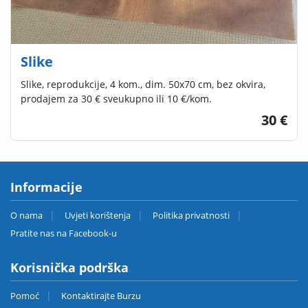
Slike
Slike, reprodukcije, 4 kom., dim. 50x70 cm, bez okvira,
prodajem za 30 € sveukupno ili 10 €/kom.
30 €
Informacije
O nama
Uvjeti korištenja
Politika privatnosti
Pratite nas na Facebook-u
Korisnička podrška
Pomoć
Kontaktirajte Burzu