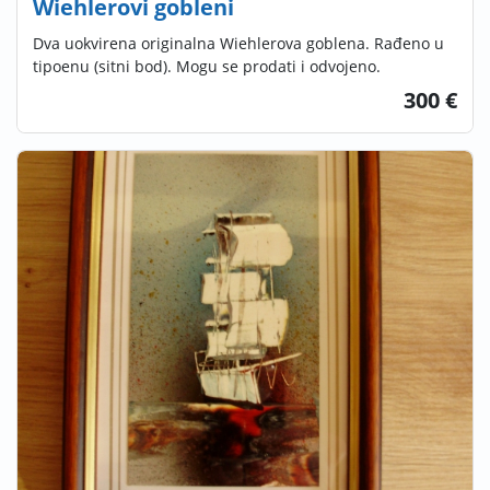
Wiehlerovi gobleni
Dva uokvirena originalna Wiehlerova goblena. Rađeno u
tipoenu (sitni bod). Mogu se prodati i odvojeno.
300 €