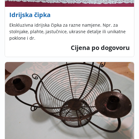
Idrijska čipka
Ekskluzivna idrijska čipka za razne namjene. Npr. za
stolnjake, plahte, jastučnice, ukrasne detalje ili unikatne
poklone i dr.
Cijena po dogovoru