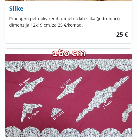
Slike
Prodajem pet uokvirenih umjetničkih slika (jedrenjaci),
dimenzija 12x19 cm, za 25 €/komad.
25 €