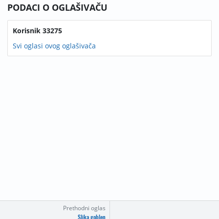
PODACI O OGLAŠIVAČU
Korisnik 33275
Svi oglasi ovog oglašivača
Prethodni oglas
Slika goblen