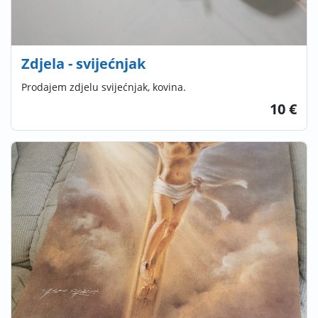
Zdjela - svijećnjak
Prodajem zdjelu svijećnjak, kovina.
10 €