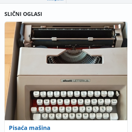
SLIČNI OGLASI
Pisaća mašina