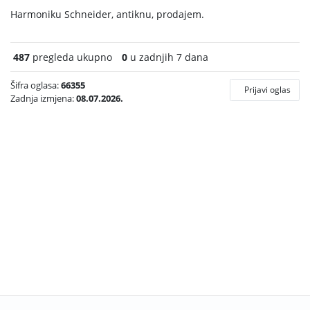
Harmoniku Schneider, antiknu, prodajem.
487
pregleda ukupno
0
u zadnjih 7 dana
Šifra oglasa:
66355
Prijavi oglas
Zadnja izmjena:
08.07.2026.