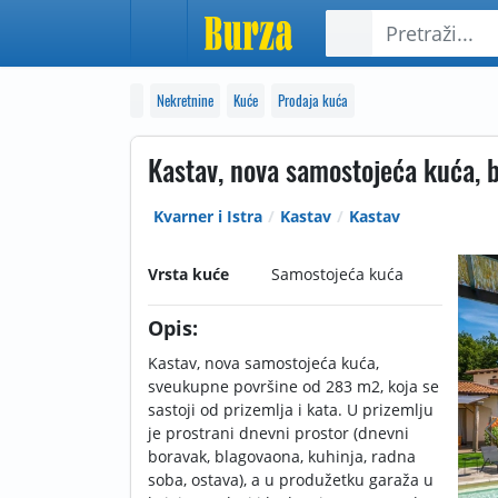
Nekretnine
Kuće
Prodaja kuća
Kastav, nova samostojeća kuća, 
Kvarner i Istra
Kastav
Kastav
Vrsta kuće
Samostojeća kuća
Opis:
Kastav, nova samostojeća kuća,
sveukupne površine od 283 m2, koja se
sastoji od prizemlja i kata. U prizemlju
je prostrani dnevni prostor (dnevni
boravak, blagovaona, kuhinja, radna
soba, ostava), a u produžetku garaža u