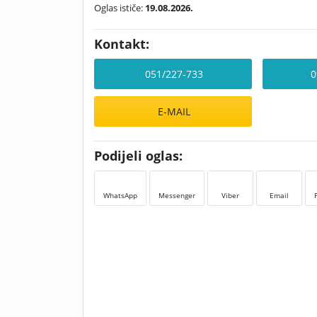
Oglas ističe:
19.08.2026.
Kontakt:
051/227-733
0
E-MAIL
Podijeli oglas:
WhatsApp
Messenger
Viber
Email