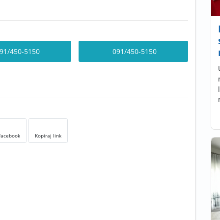
91/450-5150
091/450-5150
Facebook
Kopiraj link