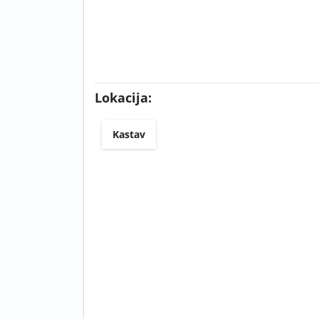
Lokacija:
Kastav