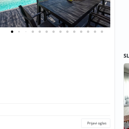
S
Prijavi oglas