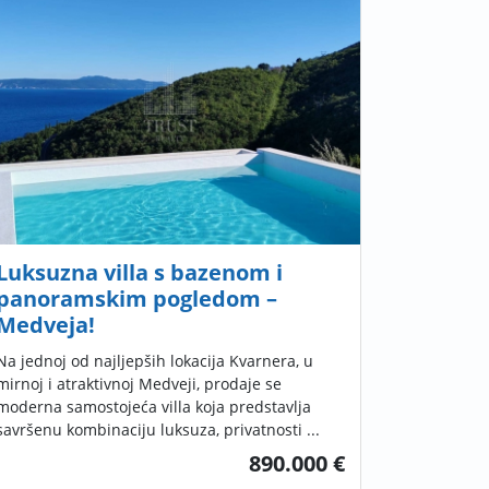
Luksuzna villa s bazenom i
panoramskim pogledom –
Medveja!
Na jednoj od najljepših lokacija Kvarnera, u
mirnoj i atraktivnoj Medveji, prodaje se
moderna samostojeća villa koja predstavlja
savršenu kombinaciju luksuza, privatnosti ...
890.000 €