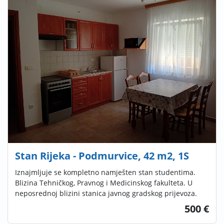
Stan Rijeka - Podmurvice, 42 m2, 1S
Iznajmljuje se kompletno namješten stan studentima.
Blizina Tehničkog, Pravnog i Medicinskog fakulteta. U
neposrednoj blizini stanica javnog gradskog prijevoza.
500 €