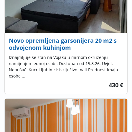
Novo opremljena garsonijera 20 m2 s
odvojenom kuhinjom
Iznajmljuje se stan na Vojaku u mirnom okruženju
namijenjen jednoj osobi. Dostupan od 15.8.26. Uvjet:
Nepušač. Kućni ljubimci: isključivo mali Prednost imaju
osobe ...
430 €