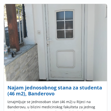
Najam jednosobnog stana za studenta
(46 m2), Banderovo
Iznajmljuje se jednosoban stan (46 m2) u Rijeci na
Banderovu, u blizini medicinskog fakulteta za jednog