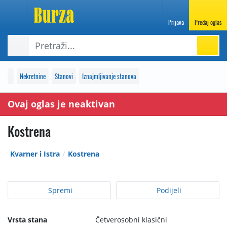
Prijava
Predaj oglas
Nekretnine
Stanovi
Iznajmljivanje stanova
Ovaj oglas je neaktivan
Kostrena
Kvarner i Istra
Kostrena
Spremi
Podijeli
Vrsta stana
Četverosobni klasični