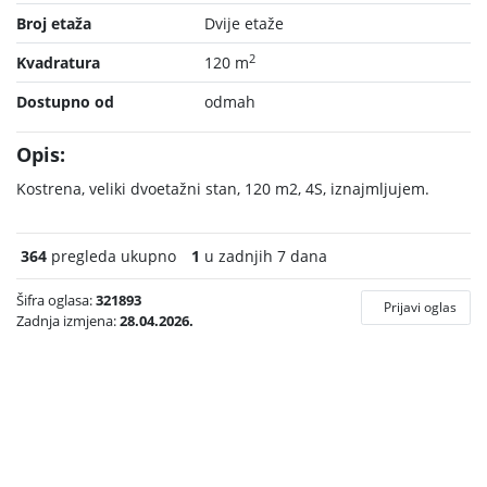
Broj etaža
Dvije etaže
2
Kvadratura
120 m
Dostupno od
odmah
Opis:
Kostrena, veliki dvoetažni stan, 120 m2, 4S, iznajmljujem.
364
pregleda ukupno
1
u zadnjih 7 dana
Šifra oglasa:
321893
Prijavi oglas
Zadnja izmjena:
28.04.2026.