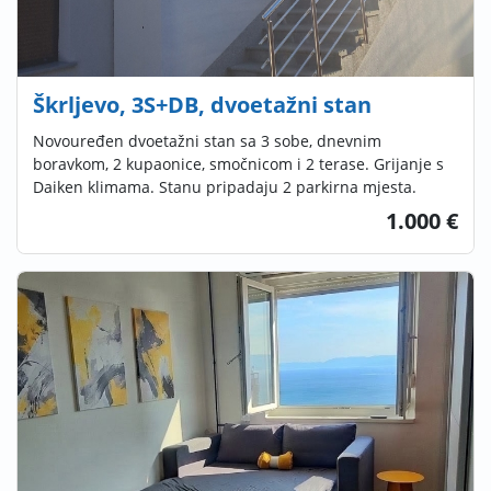
Škrljevo, 3S+DB, dvoetažni stan
Novouređen dvoetažni stan sa 3 sobe, dnevnim
boravkom, 2 kupaonice, smočnicom i 2 terase. Grijanje s
Daiken klimama. Stanu pripadaju 2 parkirna mjesta.
1.000 €