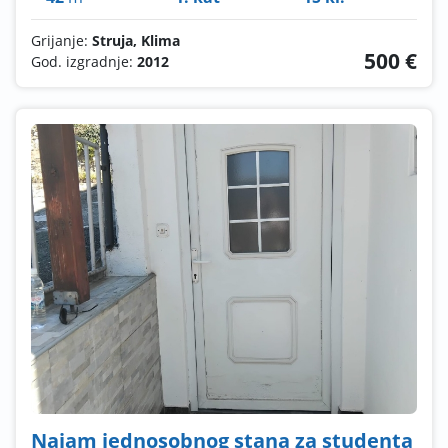
Grijanje:
Struja, Klima
500 €
God. izgradnje:
2012
Najam jednosobnog stana za studenta