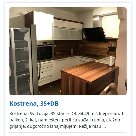
Kostrena, 3S+DB
Kostrena, Sv. Lucija, 3S stan + DB, 84.49 m2, lijepi stan, 1
balkon, 2. kat, namješten, perilica suđa i rublja, etažno
grijanje, dugoročno iznajmljujem. Režije nisu ...