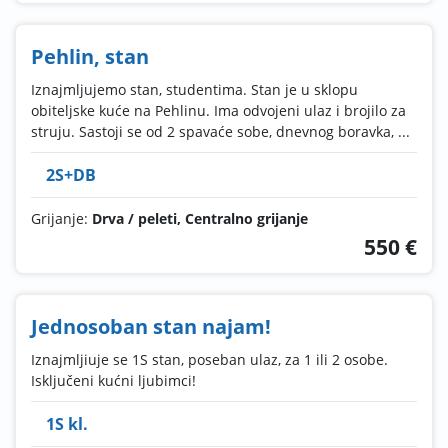
Pehlin, stan
Iznajmljujemo stan, studentima. Stan je u sklopu
obiteljske kuće na Pehlinu. Ima odvojeni ulaz i brojilo za
struju. Sastoji se od 2 spavaće sobe, dnevnog boravka, ...
2S+DB
Grijanje:
Drva / peleti, Centralno grijanje
550 €
Jednosoban stan najam!
Iznajmljiuje se 1S stan, poseban ulaz, za 1 ili 2 osobe.
Isključeni kućni ljubimci!
1S kl.