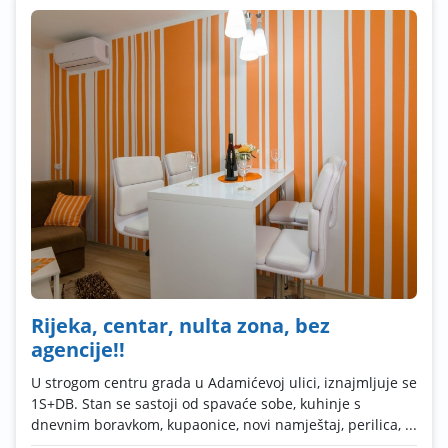
Rijeka, centar, nulta zona, bez
agencije!!
U strogom centru grada u Adamićevoj ulici, iznajmljuje se
1S+DB. Stan se sastoji od spavaće sobe, kuhinje s
dnevnim boravkom, kupaonice, novi namještaj, perilica, ...