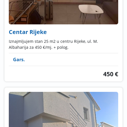
Centar Rijeke
Iznajmljujem stan 25 m2 u centru Rijeke, ul. M.
Albaharija za 450 €/mj. + polog.
Gars.
450 €