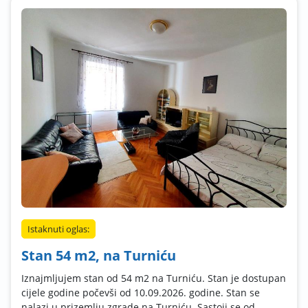
Istaknuti oglas:
Stan 54 m2, na Turniću
Iznajmljujem stan od 54 m2 na Turniću. Stan je dostupan
cijele godine počevši od 10.09.2026. godine. Stan se
nalazi u prizemlju zgrade na Turniću. Sastoji se od ...