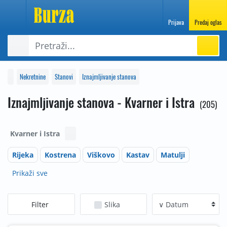
Prijava
Predaj oglas
Nekretnine
Stanovi
Iznajmljivanje stanova
Iznajmljivanje stanova - Kvarner i Istra
205
Kvarner i Istra
Rijeka
Kostrena
Viškovo
Kastav
Matulji
Prikaži sve
Filter
Slika