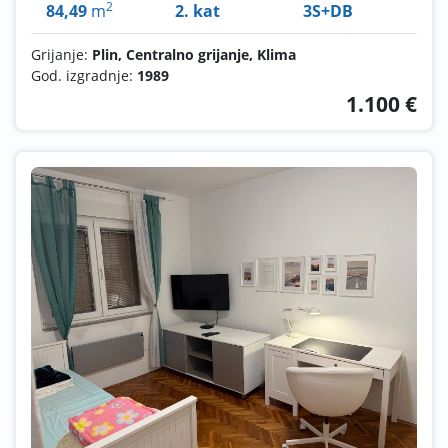
2
84,49
m
2. kat
3S+DB
Grijanje:
Plin, Centralno grijanje, Klima
God. izgradnje:
1989
1.100 €