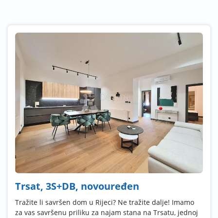
Trsat, 3S+DB, novouređen
Tražite li savršen dom u Rijeci? Ne tražite dalje! Imamo
za vas savršenu priliku za najam stana na Trsatu, jednoj