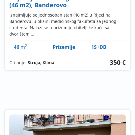
(46 m2), Banderovo
Iznajmljuje se jednosoban stan (46 m2) u Rijeci na
Banderovu, u blizini medicinskog fakulteta za jednog
studenta. Nalazi se u prizemlju obiteljske kuće sa
dvorištem ...
2
46
m
Prizemlje
1S+DB
350 €
Grijanje:
Struja, Klima