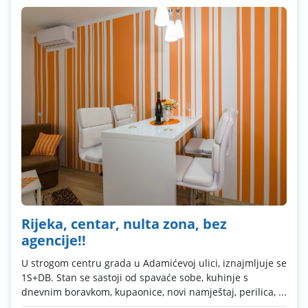
Rijeka, centar, nulta zona, bez
agencije!!
U strogom centru grada u Adamićevoj ulici, iznajmljuje se
1S+DB. Stan se sastoji od spavaće sobe, kuhinje s
dnevnim boravkom, kupaonice, novi namještaj, perilica, ...