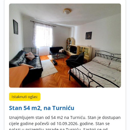
Istaknuti oglas:
Stan 54 m2, na Turniću
Iznajmljujem stan od 54 m2 na Turniću. Stan je dostupan
cijele godine počevši od 10.09.2026. godine. Stan se
nalazi u prizemlju zgrade na Turniću. Sastoji se od ...