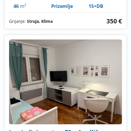
2
46
m
Prizemlje
1S+DB
350 €
Grijanje:
Struja, Klima