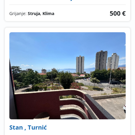
500 €
Grijanje:
Struja, Klima
Stan , Turnić