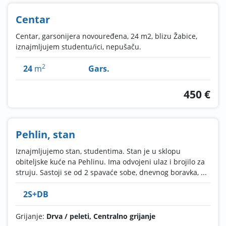
Centar
Centar, garsonijera novouređena, 24 m2, blizu Žabice,
iznajmljujem studentu/ici, nepušaču.
2
24
m
Gars.
450 €
Pehlin, stan
Iznajmljujemo stan, studentima. Stan je u sklopu
obiteljske kuće na Pehlinu. Ima odvojeni ulaz i brojilo za
struju. Sastoji se od 2 spavaće sobe, dnevnog boravka, ...
2S+DB
Grijanje:
Drva / peleti, Centralno grijanje