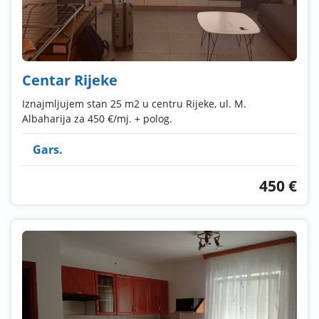
Centar Rijeke
Iznajmljujem stan 25 m2 u centru Rijeke, ul. M.
Albaharija za 450 €/mj. + polog.
Gars.
450 €