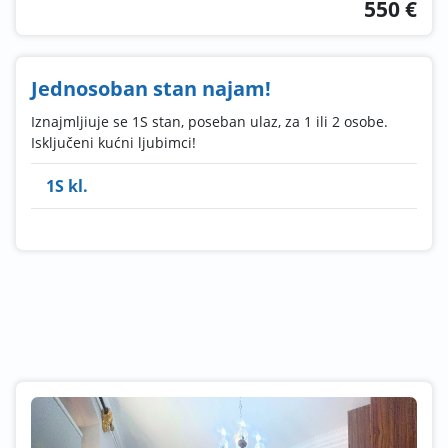
550 €
Jednosoban stan najam!
Iznajmljiuje se 1S stan, poseban ulaz, za 1 ili 2 osobe.
Isključeni kućni ljubimci!
1S kl.