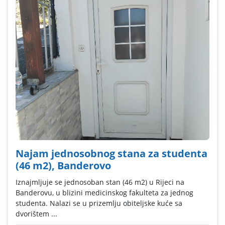
Najam jednosobnog stana za studenta
(46 m2), Banderovo
Iznajmljuje se jednosoban stan (46 m2) u Rijeci na
Banderovu, u blizini medicinskog fakulteta za jednog
studenta. Nalazi se u prizemlju obiteljske kuće sa
dvorištem ...