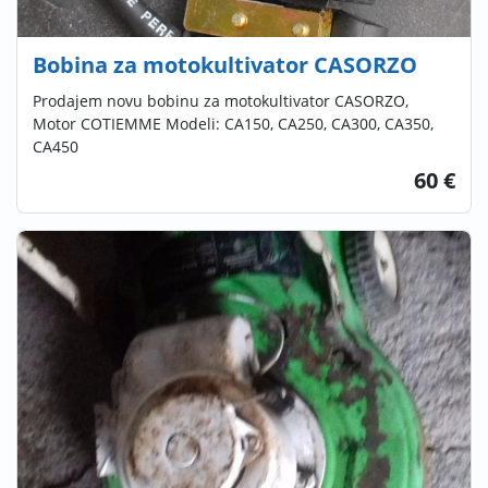
Bobina za motokultivator CASORZO
Prodajem novu bobinu za motokultivator CASORZO,
Motor COTIEMME Modeli: CA150, CA250, CA300, CA350,
CA450
60 €