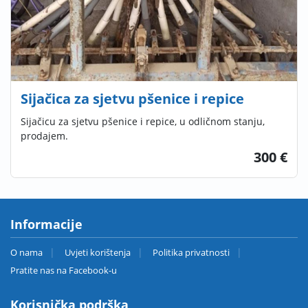
Sijačica za sjetvu pšenice i repice
Sijačicu za sjetvu pšenice i repice, u odličnom stanju,
prodajem.
300 €
Informacije
O nama
Uvjeti korištenja
Politika privatnosti
Pratite nas na Facebook-u
Korisnička podrška