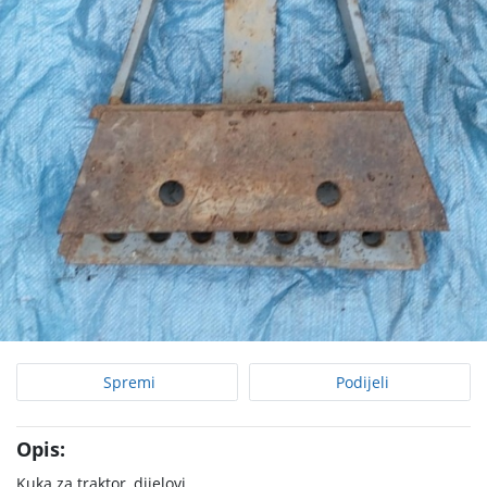
Spremi
Podijeli
Opis:
Kuka za traktor, dijelovi.