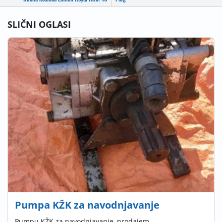
SLIČNI OGLASI
Pumpa KŽK za navodnjavanje
Pumpu KŽK za navodnjavanje, prodajem.