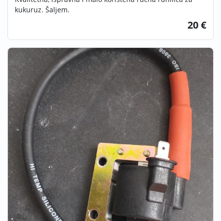
kukuruz. Šaljem.
20 €