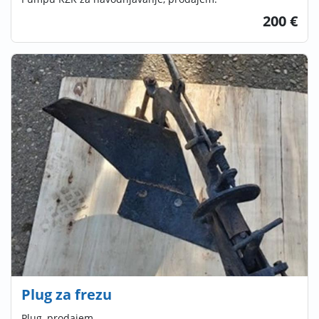
200 €
Plug za frezu
Plug, prodajem.