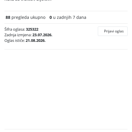
88
pregleda ukupno
0
u zadnjih 7 dana
Šifra oglasa:
325322
Prijavi oglas
Zadnja izmjena:
23.07.2026.
Oglas ističe:
21.08.2026.