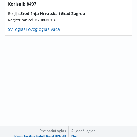
Korisnik 8497
Regija:
Središnja Hrvatska i Grad Zagreb
Registriran od:
22.08.2013.
Svi oglasi ovog oglašivača
Prethodni oglas
Slijedeći oglas
Ručna kosilica Einhell Royal HRM 40
Plug