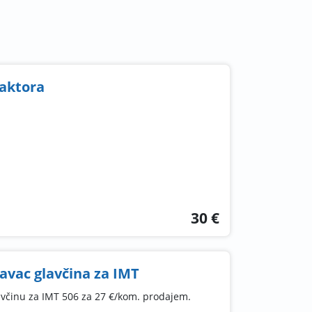
raktora
30 €
avac glavčina za IMT
avčinu za IMT 506 za 27 €/kom. prodajem.