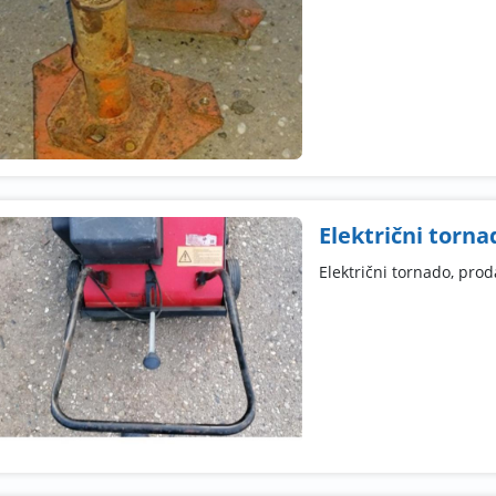
Električni torna
Električni tornado, pro