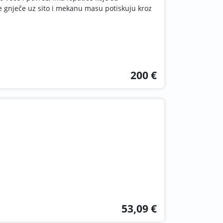
e gnječe uz sito i mekanu masu potiskuju kroz
200 €
53,09 €