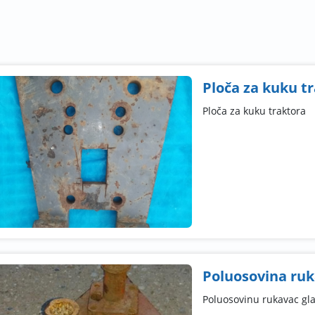
Ploča za kuku t
Ploča za kuku traktora
Poluosovina ruk
Poluosovinu rukavac gl