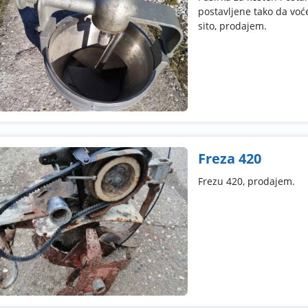
postavljene tako da voć
sito, prodajem.
Freza 420
Frezu 420, prodajem.