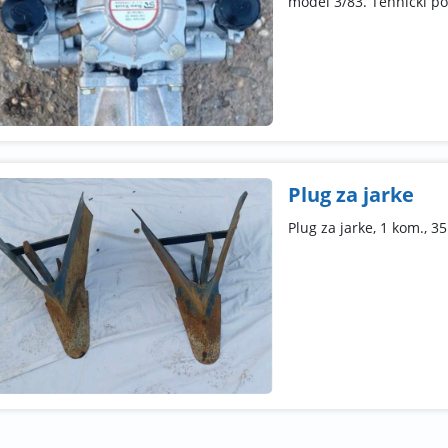
model 3/83. Tehnički pod
Plug za jarke
Plug za jarke, 1 kom., 3