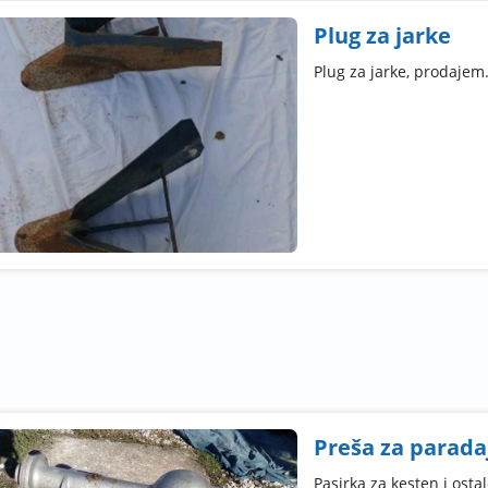
Plug za jarke
Plug za jarke, prodajem
Preša za parada
Pasirka za kesten i osta