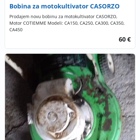
Bobina za motokultivator CASORZO
Prodajem novu bobinu za motokultivator CASORZO,
Motor COTIEMME Modeli: CA150, CA250, CA300, CA350,
CA450
60 €