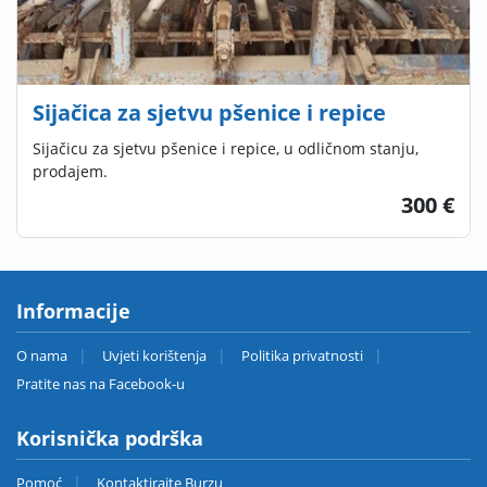
Sijačica za sjetvu pšenice i repice
Sijačicu za sjetvu pšenice i repice, u odličnom stanju,
prodajem.
300 €
Informacije
O nama
Uvjeti korištenja
Politika privatnosti
Pratite nas na Facebook-u
Korisnička podrška
Pomoć
Kontaktirajte Burzu