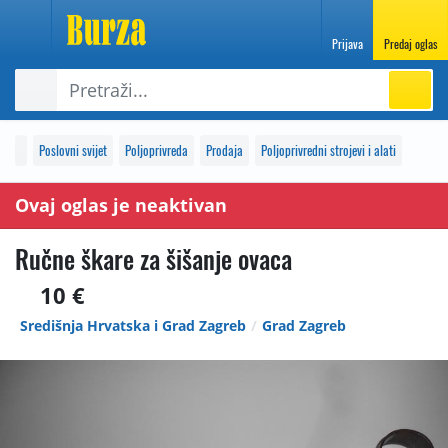
Prijava
Predaj oglas
Poslovni svijet
Poljoprivreda
Prodaja
Poljoprivredni strojevi i alati
Ovaj oglas je neaktivan
Ručne škare za šišanje ovaca
10 €
Središnja Hrvatska i Grad Zagreb
Grad Zagreb