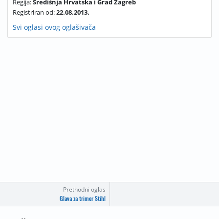
Regija:
Središnja Hrvatska i Grad Zagreb
Registriran od:
22.08.2013.
Svi oglasi ovog oglašivača
Prethodni oglas
Glava za trimer Stihl