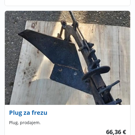
Plug za frezu
Plug, prodajem.
66,36 €