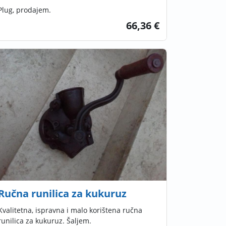
Plug, prodajem.
66,36 €
Ručna runilica za kukuruz
Kvalitetna, ispravna i malo korištena ručna
runilica za kukuruz. Šaljem.