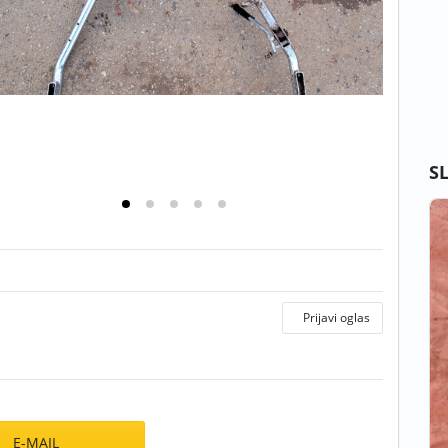
S
Prijavi oglas
E-MAIL