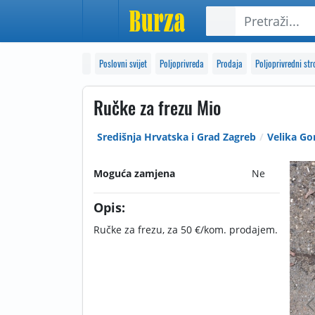
Poslovni svijet
Poljoprivreda
Prodaja
Poljoprivredni stro
Ručke za frezu Mio
Središnja Hrvatska i Grad Zagreb
Velika Go
Moguća zamjena
Ne
Opis:
Ručke za frezu, za 50 €/kom. prodajem.