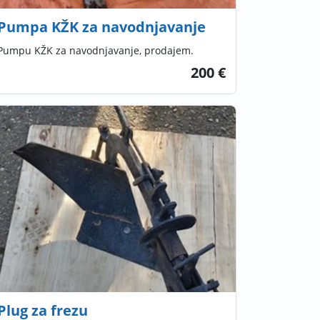
Pumpa KŽK za navodnjavanje
Pumpu KŽK za navodnjavanje, prodajem.
200 €
Plug za frezu