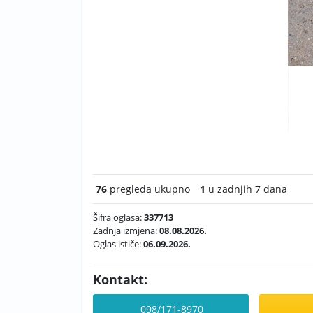
76
pregleda ukupno
1
u zadnjih 7 dana
Šifra oglasa:
337713
Zadnja izmjena:
08.08.2026.
Oglas ističe:
06.09.2026.
Kontakt:
098/171-8970