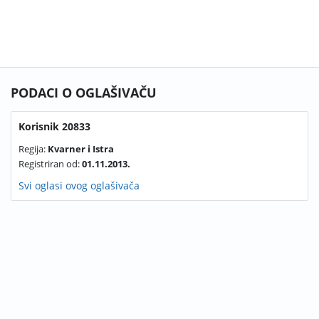
PODACI O OGLAŠIVAČU
Korisnik 20833
Regija:
Kvarner i Istra
Registriran od:
01.11.2013.
Svi oglasi ovog oglašivača