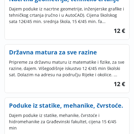
Dajem poduke iz nacrtne geometrije, inženjerske grafike i
tehničkog crtanja (ručno i u AutoCAD). Cijena školskog
sata 12€/45 min. srednja škola, 15 €/45 min. fa...
12 €
Državna matura za sve razine
Pripreme za državnu maturu iz matematike i fizike, za sve
razine, dajem. Višegodišnje iskustvo 12 €/45 min školski
sat. Dolazim na adresu na području Rijeke i okolice. ...
12 €
Poduke iz statike, mehanike, čvrstoće.
Dajem poduke iz statike, mehanike, čvrstoće i
hidromehanike za Građevinski fakultet, cijena 15 €/45
min