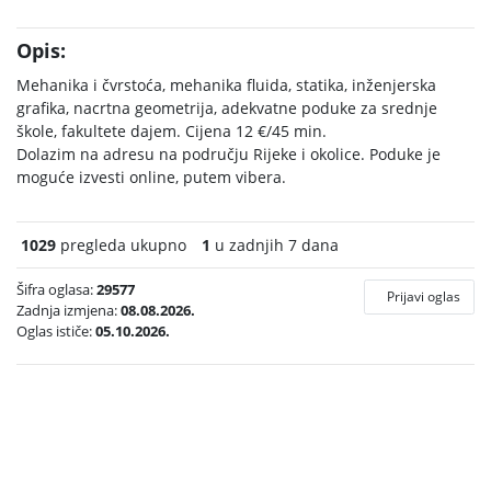
Opis:
Mehanika i čvrstoća, mehanika fluida, statika, inženjerska
grafika, nacrtna geometrija, adekvatne poduke za srednje
škole, fakultete dajem. Cijena 12 €/45 min.
Dolazim na adresu na području Rijeke i okolice. Poduke je
moguće izvesti online, putem vibera.
1029
pregleda ukupno
1
u zadnjih 7 dana
Šifra oglasa:
29577
Prijavi oglas
Zadnja izmjena:
08.08.2026.
Oglas ističe:
05.10.2026.