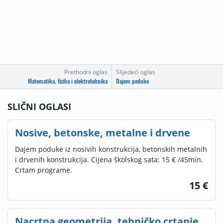
Prethodni oglas
Slijedeći oglas
Matematika, fizika i elektrotehnika
Dajem poduke
SLIČNI OGLASI
Nosive, betonske, metalne i drvene
Dajem poduke iz nosivih konstrukcija, betonskih metalnih
i drvenih konstrukcija. Cijena školskog sata: 15 € /45min.
Crtam programe.
15 €
Nacrtna geometrija, tehničko crtanje