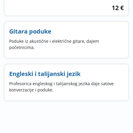
12 €
Gitara poduke
Poduke iz akustične i električne gitare, dajem
početnicima.
Engleski i talijanski jezik
Profesorica engleskog i talijanskog jezika daje satove
konverzacije i poduke.