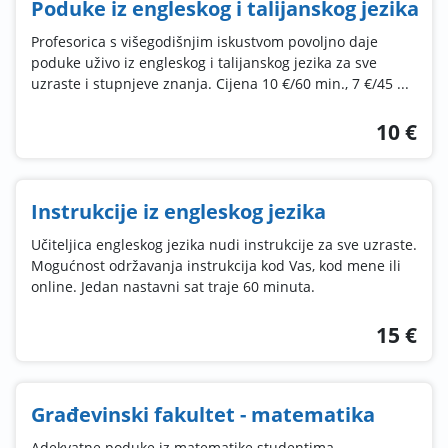
Poduke iz engleskog i talijanskog jezika
Profesorica s višegodišnjim iskustvom povoljno daje
poduke uživo iz engleskog i talijanskog jezika za sve
uzraste i stupnjeve znanja. Cijena 10 €/60 min., 7 €/45 ...
10 €
Instrukcije iz engleskog jezika
Učiteljica engleskog jezika nudi instrukcije za sve uzraste.
Mogućnost održavanja instrukcija kod Vas, kod mene ili
online. Jedan nastavni sat traje 60 minuta.
15 €
Građevinski fakultet - matematika
Adekvatne poduke iz matematike studentima