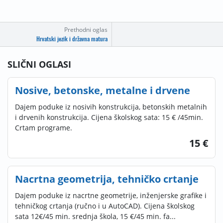
Prethodni oglas
Hrvatski jezik i državna matura
SLIČNI OGLASI
Nosive, betonske, metalne i drvene
Dajem poduke iz nosivih konstrukcija, betonskih metalnih
i drvenih konstrukcija. Cijena školskog sata: 15 € /45min.
Crtam programe.
15 €
Nacrtna geometrija, tehničko crtanje
Dajem poduke iz nacrtne geometrije, inženjerske grafike i
tehničkog crtanja (ručno i u AutoCAD). Cijena školskog
sata 12€/45 min. srednja škola, 15 €/45 min. fa...