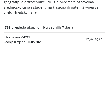
geografije, elektrotehnike i drugih predmeta osnovcima,
srednjoškolcima i studentima klasično ili putem Skypea za
cijelu Hrvatsku i šire.
752
pregleda ukupno
0
u zadnjih 7 dana
Šifra oglasa:
64791
Prijavi oglas
Zadnja izmjena:
30.05.2026.