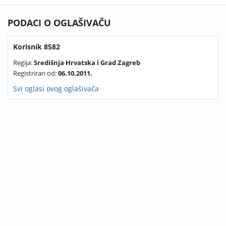
PODACI O OGLAŠIVAČU
Korisnik 8582
Regija:
Središnja Hrvatska i Grad Zagreb
Registriran od:
06.10.2011.
Svi oglasi ovog oglašivača