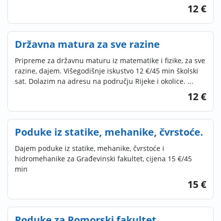
12 €
Državna matura za sve razine
Pripreme za državnu maturu iz matematike i fizike, za sve
razine, dajem. Višegodišnje iskustvo 12 €/45 min školski
sat. Dolazim na adresu na području Rijeke i okolice. ...
12 €
Poduke iz statike, mehanike, čvrstoće.
Dajem poduke iz statike, mehanike, čvrstoće i
hidromehanike za Građevinski fakultet, cijena 15 €/45
min
15 €
Poduke za Pomorski fakultet