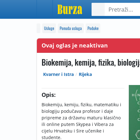
Usluge
Ponuda usluga
Poduke
Ovaj oglas je neaktivan
Biokemija, kemija, fizika, biologij
Kvarner i Istra
Rijeka
Opis:
Biokemiju, kemiju, fiziku, matematiku i
biologiju podučava profesor i daje
pripreme za državnu maturu klasično
ili online putem Skypea i Vibera za
cijelu Hrvatsku i šire učenike i
studente.