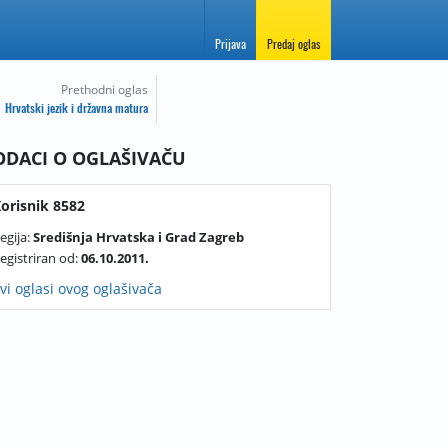
Prijava
Predaj oglas
Prethodni oglas
Hrvatski jezik i državna matura
ODACI O OGLAŠIVAČU
orisnik 8582
egija:
Središnja Hrvatska i Grad Zagreb
egistriran od:
06.10.2011.
vi oglasi ovog oglašivača