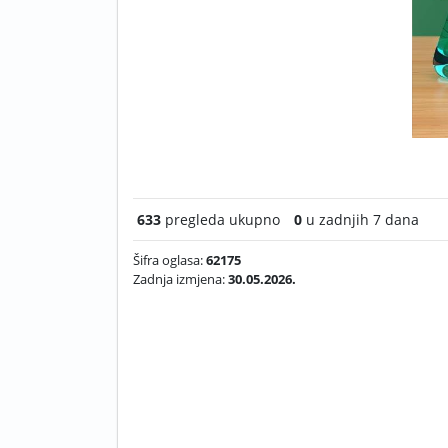
633
pregleda ukupno
0
u zadnjih 7 dana
Šifra oglasa:
62175
Zadnja izmjena:
30.05.2026.