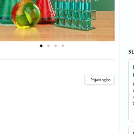
S
Prijavi oglas