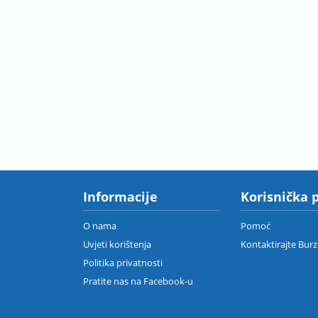
Informacije
Korisnička 
O nama
Pomoć
Uvjeti korištenja
Kontaktirajte Bur
Politika privatnosti
Pratite nas na Facebook-u