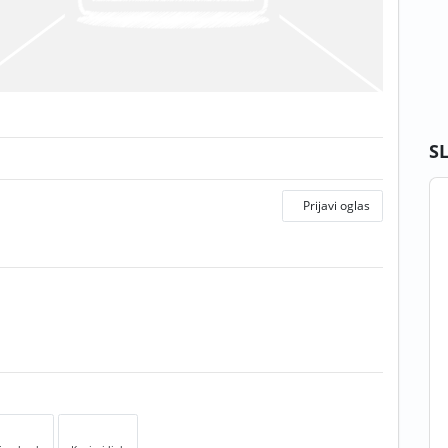
S
Prijavi oglas