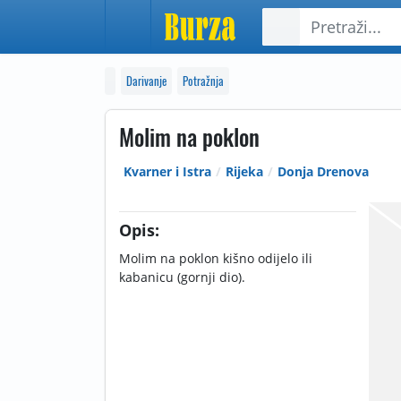
Darivanje
Potražnja
Molim na poklon
Kvarner i Istra
Rijeka
Donja Drenova
Opis:
Molim na poklon kišno odijelo ili
kabanicu (gornji dio).