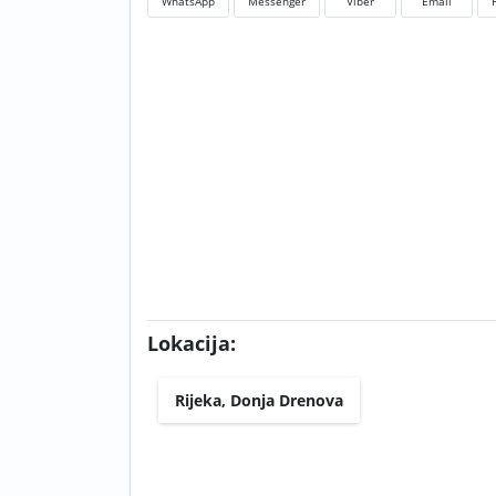
WhatsApp
Messenger
Viber
Email
Lokacija:
Rijeka, Donja Drenova