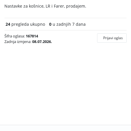
Nastavke za košnice, LR i Farer, prodajem.
24
pregleda ukupno
0
u zadnjih 7 dana
Šifra oglasa:
167814
Prijavi oglas
Zadnja izmjena:
08.07.2026.