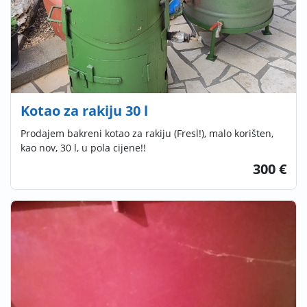
Kotao za rakiju 30 l
Prodajem bakreni kotao za rakiju (Fresl!), malo korišten,
kao nov, 30 l, u pola cijene!!
300 €