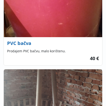
PVC bačva
Prodajem PVC bačvu, malo korištenu.
40 €