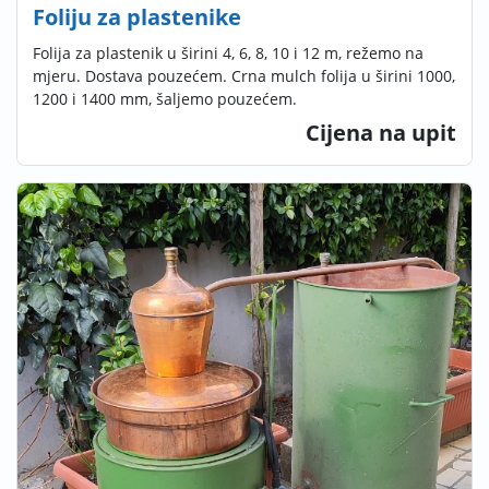
Foliju za plastenike
Folija za plastenik u širini 4, 6, 8, 10 i 12 m, režemo na
mjeru. Dostava pouzećem. Crna mulch folija u širini 1000,
1200 i 1400 mm, šaljemo pouzećem.
Cijena na upit