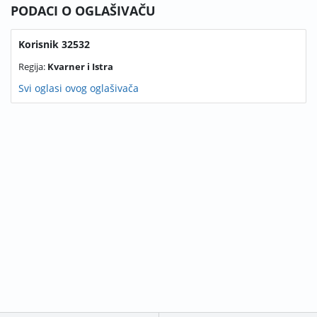
PODACI O OGLAŠIVAČU
Korisnik 32532
Regija:
Kvarner i Istra
Svi oglasi ovog oglašivača