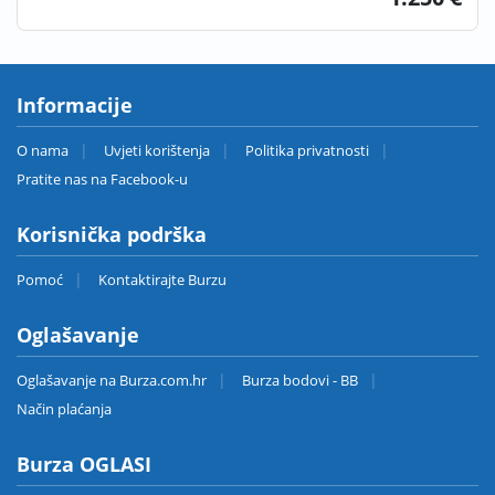
Informacije
O nama
Uvjeti korištenja
Politika privatnosti
Pratite nas na Facebook-u
Korisnička podrška
Pomoć
Kontaktirajte Burzu
Oglašavanje
Oglašavanje na Burza.com.hr
Burza bodovi - BB
Način plaćanja
Burza OGLASI