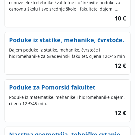
osnove elektrotehnike kvalitetne i učinkovite poduke za
osnovnu školu i sve srednje škole i fakultete, dajem. ...
10 €
Poduke iz statike, mehanike, čvrstoće.
Dajem poduke iz statike, mehanike, čvrstoće i
hidromehanike za Građevinski fakultet, cijena 12€/45 min
12 €
Poduke za Pomorski fakultet
Poduke iz matematike, mehanike i hidromehanike dajem,
cijena 12 €/45 min.
12 €
Nacrtna geometrija, tehničko crtanje