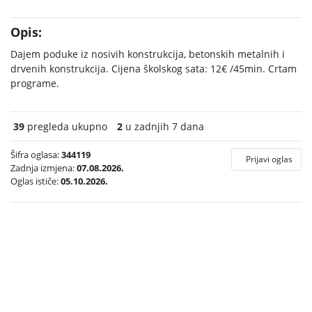
Opis:
Dajem poduke iz nosivih konstrukcija, betonskih metalnih i
drvenih konstrukcija. Cijena školskog sata: 12€ /45min. Crtam
programe.
39
pregleda ukupno
2
u zadnjih 7 dana
Šifra oglasa:
344119
Prijavi oglas
Zadnja izmjena:
07.08.2026.
Oglas ističe:
05.10.2026.