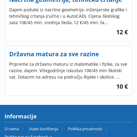
Dajem poduke iz nacrtne geometrije, inženjerske grafike i
tehničkog crtanja (ručno i u AutoCAD). Cijena školskog
sata 10€/45 min. srednja škola, 12 €/45 min. fa...
12 €
Državna matura za sve razine
Pripreme za državnu maturu iz matematike i fizike, za sve
razine, dajem. Višegodišnje iskustvo 10€/45 min školski
sat. Dolazim na adresu na području Rijeke i okolice. ...
10 €
Informacije
O nama
Uvjeti korištenja
Politika privatnosti
Pratite nas na Facebook-u