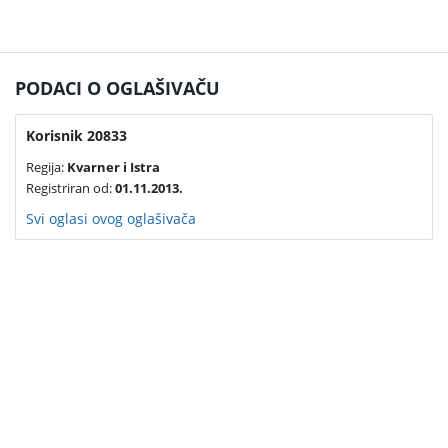
PODACI O OGLAŠIVAČU
Korisnik 20833
Regija:
Kvarner i Istra
Registriran od:
01.11.2013.
Svi oglasi ovog oglašivača