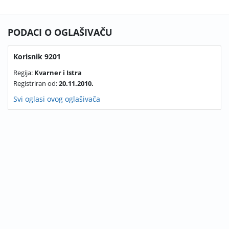
PODACI O OGLAŠIVAČU
Korisnik 9201
Regija:
Kvarner i Istra
Registriran od:
20.11.2010.
Svi oglasi ovog oglašivača