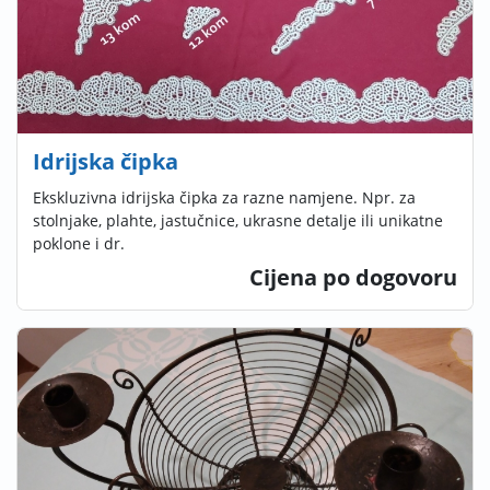
Idrijska čipka
Ekskluzivna idrijska čipka za razne namjene. Npr. za
stolnjake, plahte, jastučnice, ukrasne detalje ili unikatne
poklone i dr.
Cijena po dogovoru