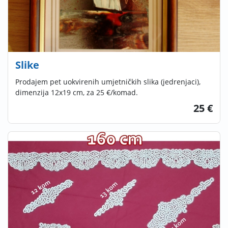
Slike
Prodajem pet uokvirenih umjetničkih slika (jedrenjaci),
dimenzija 12x19 cm, za 25 €/komad.
25 €