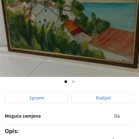
Spremi
Podijeli
Moguća zamjena
Da
Opis: