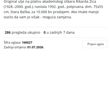
Original ulje na platnu akademskog slikara Rikarda Žica
(1928.-2000. god.), nastala 1992. god., potpisana, dim. 75x55
cm, Stara Baška, za 10.000 kn prodajem. Ako imate manje
vozilo da vam je višak - moguća zamjena.
286
pregleda ukupno
0
u zadnjih 7 dana
Šifra oglasa:
166027
Prijavi oglas
Zadnja izmjena:
01.07.2026.