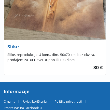
Slike
Slike, reprodukcije, 4 kom., dim. 50x70 cm, bez okvira,
prodajem za 30 € sveukupno ili 10 €/kom.
30 €
Informacije
O nama
Uvjeti korištenja
Politika privatnosti
Pratite nas na Facebook-u