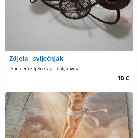
Zdjela - svijećnjak
Prodajem zdjelu svijećnjak, kovina.
10 €