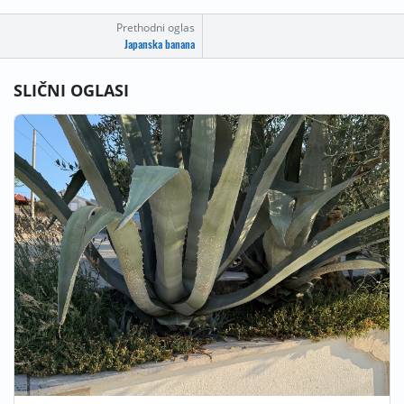
Prethodni oglas
Japanska banana
SLIČNI OGLASI