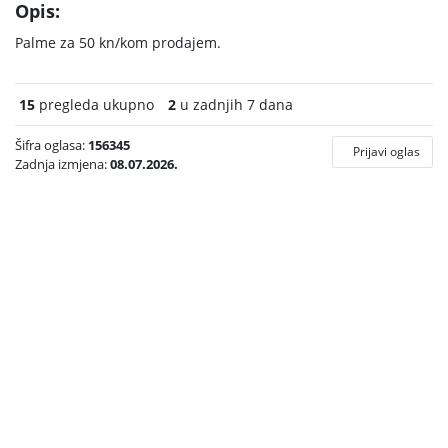
Opis:
Palme za 50 kn/kom prodajem.
15
pregleda ukupno
2
u zadnjih 7 dana
Šifra oglasa:
156345
Prijavi oglas
Zadnja izmjena:
08.07.2026.