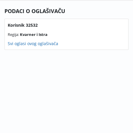
PODACI O OGLAŠIVAČU
Korisnik 32532
Regija:
Kvarner i Istra
Svi oglasi ovog oglašivača