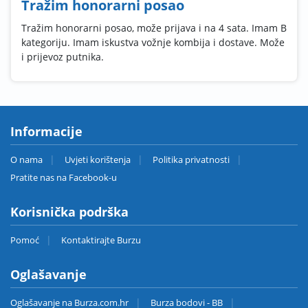
Tražim honorarni posao
Tražim honorarni posao, može prijava i na 4 sata. Imam B
kategoriju. Imam iskustva vožnje kombija i dostave. Može
i prijevoz putnika.
Informacije
O nama
Uvjeti korištenja
Politika privatnosti
Pratite nas na Facebook-u
Korisnička podrška
Pomoć
Kontaktirajte Burzu
Oglašavanje
Oglašavanje na Burza.com.hr
Burza bodovi - BB