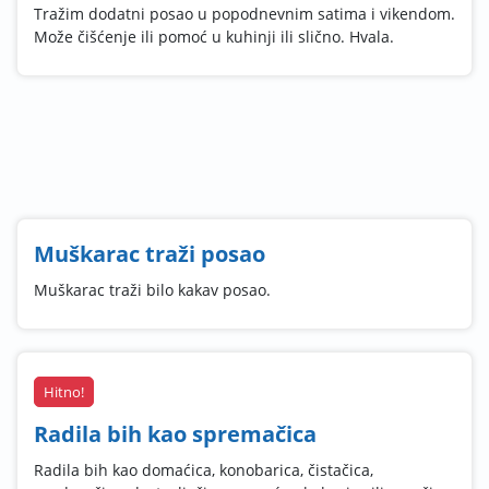
Tražim dodatni posao u popodnevnim satima i vikendom.
Može čišćenje ili pomoć u kuhinji ili slično. Hvala.
Muškarac traži posao
Muškarac traži bilo kakav posao.
Hitno!
Radila bih kao spremačica
Radila bih kao domaćica, konobarica, čistačica,