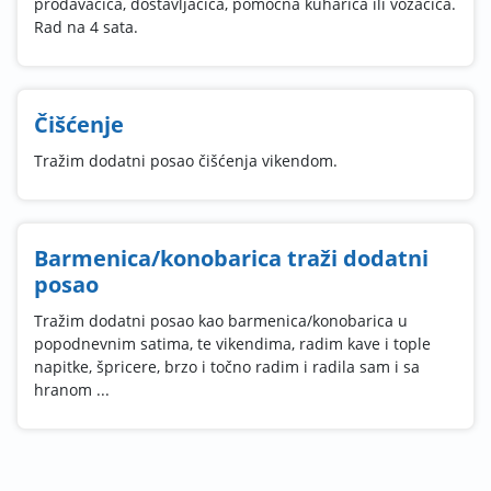
prodavačica, dostavljačica, pomoćna kuharica ili vozačica.
Rad na 4 sata.
Čišćenje
Tražim dodatni posao čišćenja vikendom.
Barmenica/konobarica traži dodatni
posao
Tražim dodatni posao kao barmenica/konobarica u
popodnevnim satima, te vikendima, radim kave i tople
napitke, špricere, brzo i točno radim i radila sam i sa
hranom ...