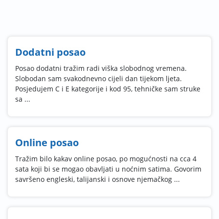
Dodatni posao
Posao dodatni tražim radi viška slobodnog vremena.
Slobodan sam svakodnevno cijeli dan tijekom ljeta.
Posjedujem C i E kategorije i kod 95, tehničke sam struke
sa ...
Online posao
Tražim bilo kakav online posao, po mogućnosti na cca 4
sata koji bi se mogao obavljati u noćnim satima. Govorim
savršeno engleski, talijanski i osnove njemačkog ...