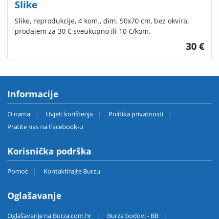
Slike
Slike, reprodukcije, 4 kom., dim. 50x70 cm, bez okvira,
prodajem za 30 € sveukupno ili 10 €/kom.
30 €
Informacije
O nama
Uvjeti korištenja
Politika privatnosti
Pratite nas na Facebook-u
Korisnička podrška
Pomoć
Kontaktirajte Burzu
Oglašavanje
Oglašavanje na Burza.com.hr
Burza bodovi - BB