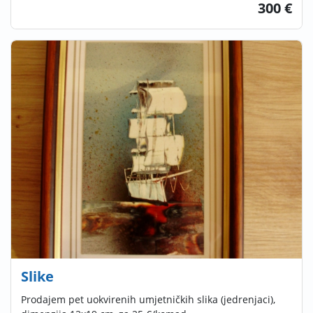
300 €
Slike
Prodajem pet uokvirenih umjetničkih slika (jedrenjaci),