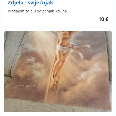
Zdjela - svijećnjak
Prodajem zdjelu svijećnjak, kovina.
10 €