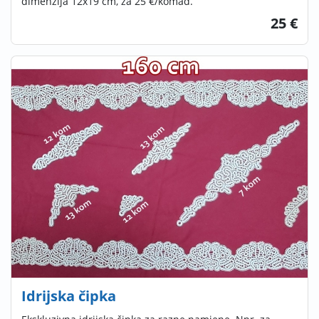
dimenzija 12x19 cm, za 25 €/komad.
25 €
Idrijska čipka