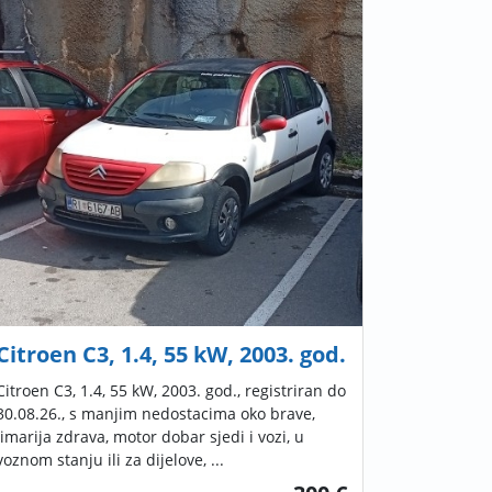
Citroen C3, 1.4, 55 kW, 2003. god.
Citroen C3, 1.4, 55 kW, 2003. god., registriran do
30.08.26., s manjim nedostacima oko brave,
limarija zdrava, motor dobar sjedi i vozi, u
voznom stanju ili za dijelove, ...