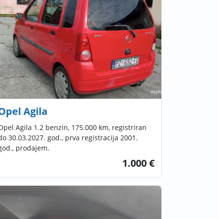
Opel Agila
Opel Agila 1.2 benzin, 175.000 km, registriran
do 30.03.2027. god., prva registracija 2001.
god., prodajem.
1.000 €