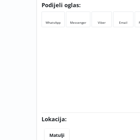
Podijeli oglas:
WhatsApp
Messenger
Viber
Email
Lokacija:
Matulji