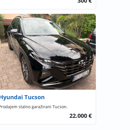
300 €
Hyundai Tucson
Prodajem stalno garažirani Tucson.
22.000 €