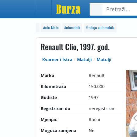
Auto-Moto
Automobili
Prodaja automobila
Renault Clio, 1997. god.
Kvarner i Istra
Matulji
Matulji
Marka
Renault
Kilometraža
150.000
Godište
1997
Registriran do
neregistriran
Mjenjač
Ručni
Moguća zamjena
Ne