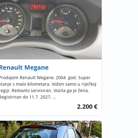
Renault Megane
Prodajem Renault Megane, 2004. god. Super
stanje s malo kilometara. Vožen samo u riječkoj
regiji. Redovito servisiran. Vozila ga je žena.
Registriran do 11.7. 2027. ...
2.200 €