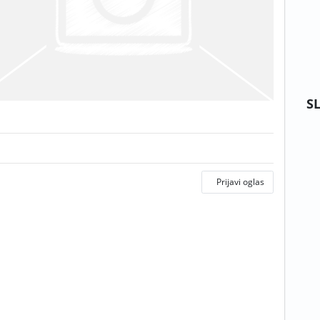
S
Prijavi oglas