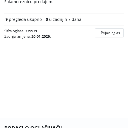
Salamoreznicu prodajem.
9
pregleda ukupno
0
u zadnjih 7 dana
Šifra oglasa:
339931
Prijavi oglas
Zadnja izmjena:
20.01.2026.