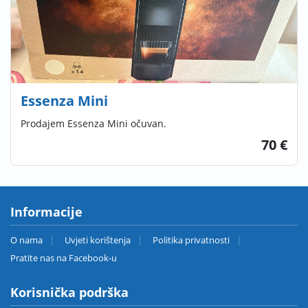
Essenza Mini
Prodajem Essenza Mini očuvan.
70 €
Informacije
O nama
Uvjeti korištenja
Politika privatnosti
Pratite nas na Facebook-u
Korisnička podrška