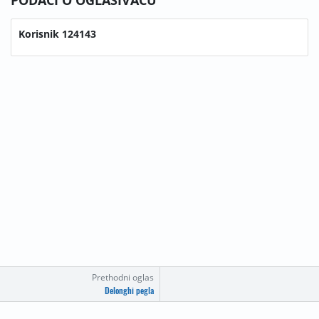
PODACI O OGLAŠIVAČU
Korisnik 124143
Prethodni oglas
Delonghi pegla