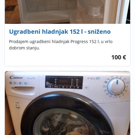
Ugradbeni hladnjak 152 l - sniženo
Prodajem ugradbeni hladnjak Progress 152 l, u vrlo
dobrom stanju.
100 €